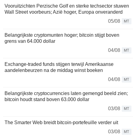
Vooruitzichten Perzische Golf en sterke techsector stuwen
Wall Street voorbeurs; Azië hoger, Europa onveranderd
05/08
MT
Belangrijkste cryptomunten hoger; bitcoin stijgt boven
grens van 64.000 dollar
04/08
MT
Exchange-traded funds stijgen terwijl Amerikaanse
aandelenbeurzen na de middag winst boeken
04/08
MT
Belangrijkste cryptocurrencies laten gemengd beeld zien;
bitcoin houdt stand boven 63.000 dollar
03/08
MT
The Smarter Web breidt bitcoin-portefeuille verder uit
03/08
MT