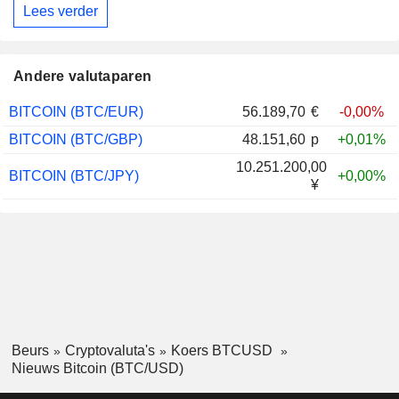
Lees verder
Andere valutaparen
BITCOIN (BTC/EUR)
56.189,70
€
-0,00%
BITCOIN (BTC/GBP)
48.151,60
p
+0,01%
10.251.200,00
BITCOIN (BTC/JPY)
+0,00%
¥
Beurs
Cryptovaluta's
Koers BTCUSD
Nieuws Bitcoin (BTC/USD)