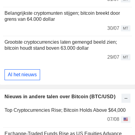
Belangrijkste cryptomunten stijgen; bitcoin breekt door
grens van 64.000 dollar
30/07
MT
Grootste cryptocurrencies laten gemengd beeld zien;
bitcoin houdt stand boven 63.000 dollar
29/07
MT
Al het nieuws
Nieuws in andere talen over Bitcoin (BTC/USD)
Top Cryptocurrencies Rise; Bitcoin Holds Above $64,000
07/08
Exchange-Traded Funds Rise as US Equities Advance