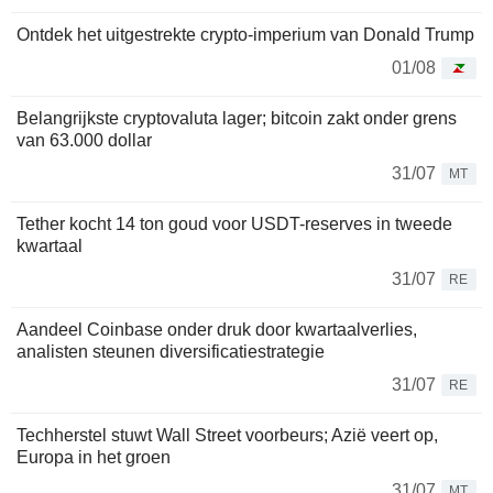
Ontdek het uitgestrekte crypto-imperium van Donald Trump
01/08
Belangrijkste cryptovaluta lager; bitcoin zakt onder grens
van 63.000 dollar
31/07
MT
Tether kocht 14 ton goud voor USDT-reserves in tweede
kwartaal
31/07
RE
Aandeel Coinbase onder druk door kwartaalverlies,
analisten steunen diversificatiestrategie
31/07
RE
Techherstel stuwt Wall Street voorbeurs; Azië veert op,
Europa in het groen
31/07
MT