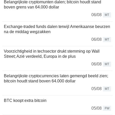
Belangrijkste cryptomunten dalen; bitcoin houdt stand
boven grens van 64.000 dollar
06/08
MT
Exchange-traded funds dalen terwijl Amerikaanse beurzen
na de middag wegzakken
06/08
MT
Voorzichtigheid in techsector drukt stemming op Wall
Street; Azië verdeeld, Europa in de plus
06/08
MT
Belangrijkste cryptocurrencies laten gemengd beeld zien;
bitcoin houdt stand boven 64.000 dollar
05/08
MT
BTC koopt extra bitcoin
05/08
FW