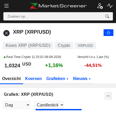
XRP (XRP/USD)
1,0324
$
+1,16%
XRP (XRP/USD)
Koers XRP (XRP/USD)
Crypto
XRPUSD
Real Time Crypto
11:25:01 08-08-2026
Verschil t.o.v. 1 jan (%)
USD
+1,16%
1,0324
-44,51%
Overzicht
Koersen
Grafieken
Nieuws
Grafiek: XRP (XRP/USD)