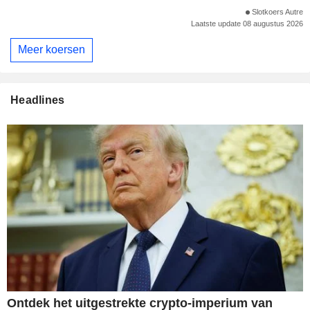
Slotkoers Autre
Laatste update 08 augustus 2026
Meer koersen
Headlines
Ontdek het uitgestrekte crypto-imperium van