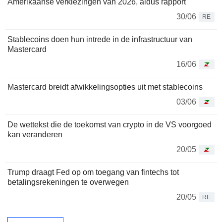
Amerikaanse verkiezingen van 2026, aldus rapport
30/06
RE
Stablecoins doen hun intrede in de infrastructuur van
Mastercard
16/06
Mastercard breidt afwikkelingsopties uit met stablecoins
03/06
De wettekst die de toekomst van crypto in de VS voorgoed
kan veranderen
20/05
Trump draagt Fed op om toegang van fintechs tot
betalingsrekeningen te overwegen
20/05
RE