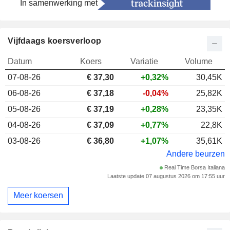
In samenwerking met
Vijfdaags koersverloop
Datum
Koers
Variatie
Volume
07-08-26
€ 37,30
+0,32%
30,45K
06-08-26
€ 37,18
-0,04%
25,82K
05-08-26
€ 37,19
+0,28%
23,35K
04-08-26
€ 37,09
+0,77%
22,8K
03-08-26
€ 36,80
+1,07%
35,61K
Andere beurzen
Real Time Borsa Italiana
Laatste update 07 augustus 2026 om 17:55 uur
Meer koersen