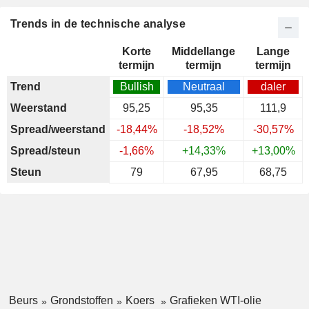
Trends in de technische analyse
Korte
Middellange
Lange
termijn
termijn
termijn
Trend
Bullish
Neutraal
daler
Weerstand
95,25
95,35
111,9
Spread/weerstand
-18,44%
-18,52%
-30,57%
Spread/steun
-1,66%
+14,33%
+13,00%
Steun
79
67,95
68,75
Beurs
Grondstoffen
Koers
Grafieken WTI-olie