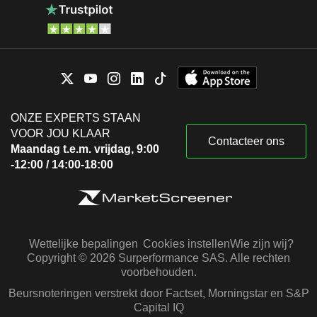
ONZE EXPERTS STAAN
VOOR JOU KLAAR
Contacteer ons
Maandag t.e.m. vrijdag, 9:00
-12:00 / 14:00-18:00
Wettelijke bepalingen
Cookies instellen
Wie zijn wij?
Copyright © 2026 Surperformance SAS. Alle rechten
voorbehouden.
Beursnoteringen verstrekt door Factset, Morningstar en S&P
Capital IQ