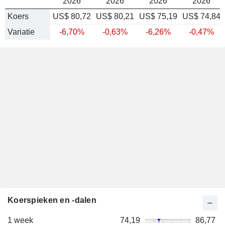
2026
2026
2026
2026
Koers
US$ 80,72
US$ 80,21
US$ 75,19
US$ 74,84
Variatie
-6,70%
-0,63%
-6,26%
-0,47%
Koerspieken en -dalen
1 week
74,19
86,77