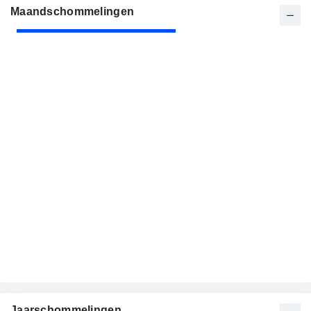
Maandschommelingen
Jaarschommelingen