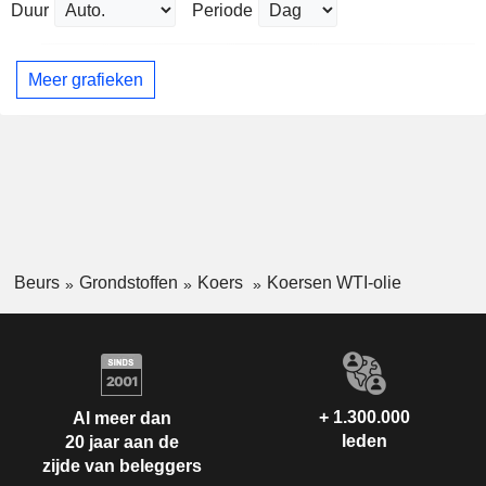
Duur
Periode
Meer grafieken
Beurs
Grondstoffen
Koers
Koersen WTI-olie
+ 1.300.000
Al meer dan
leden
20 jaar aan de
zijde van beleggers