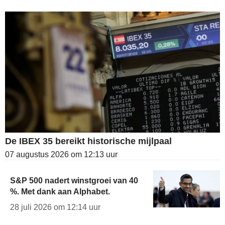
De IBEX 35 bereikt historische mijlpaal
07 augustus 2026 om 12:13 uur
S&P 500 nadert winstgroei van 40
%. Met dank aan Alphabet.
28 juli 2026 om 12:14 uur