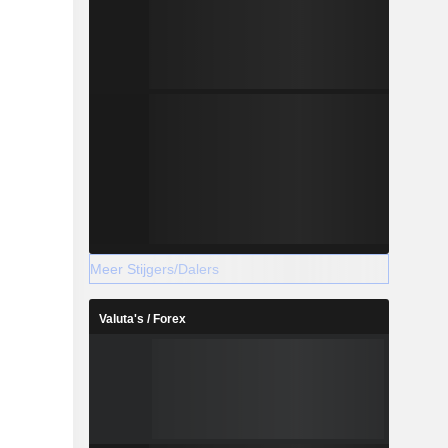
Meer Stijgers/Dalers
Valuta's / Forex