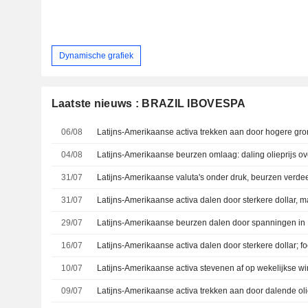
Dynamische grafiek
Laatste nieuws : BRAZIL IBOVESPA
06/08
04/08
31/07
31/07
29/07
16/07
10/07
09/07