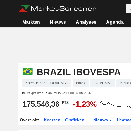
Markten
Nieuws
Analyses
Agenda
BRAZIL IBOVESPA
Koers BRAZIL IBOVESPA
Index
IBOVESPA
BRIB
Beurs gesloten - Sao Paulo
22:17:00 06-08-2026
175.546,36
-1,23%
PTS
Overzicht
Koersen
Grafieken
Nieuws
Heatm