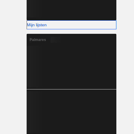
Mijn lijsten
Palmares