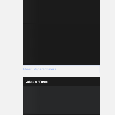
Meer Stijgers/Dalers
Valuta's / Forex