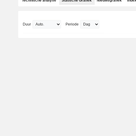
Technische analyse
Statische Grafiek
Nieuwsgrafiek
Inde
Duur
Periode