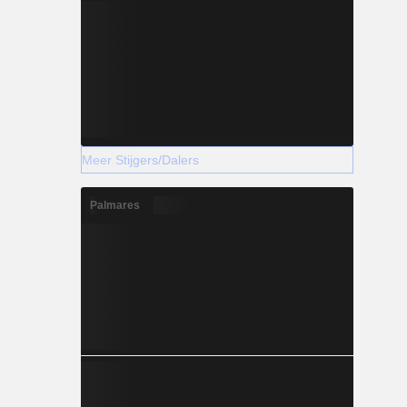
Meer Stijgers/Dalers
Palmares