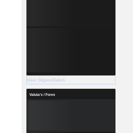
Meer Stijgers/Dalers
Valuta's / Forex