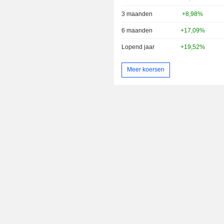
3 maanden
+8,98%
6 maanden
+17,09%
Lopend jaar
+19,52%
Meer koersen