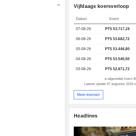
Vijfdaags koersverloop
Datum
Koers
07-08-26
PTS 53.717,19
06-08-26
PTS 53.682,72
05-08-26
PTS 53.446,80
04-08-26
PTS 53.540,50
03-08-26
PTS 52.871,72
uitgestelde koers B
Laatste update 07 augustus 2026 
Meer koersen
Headlines