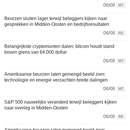
06/08
MT
Beurzen sluiten lager terwijl beleggers kijken naar
gesprekken in Midden-Oosten en bedrijfsresultaten
06/08
RE
Belangrijkste cryptomunten dalen; bitcoin houdt stand
boven grens van 64.000 dollar
06/08
MT
Amerikaanse beurzen laten gemengd beeld zien:
technologie en energie verzachten brede dalingen
06/08
MT
S&P 500 nauwelijks veranderd terwijl beleggers kijken
naar overleg in Midden-Oosten
06/08
RE
Amerikaanse beurzen laten gemengd beeld zien: