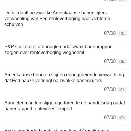
Dollar daalt nu zwakke Amerikaanse banencijfers
verwachting van Fed-renteverhoging naar achteren
schuiven
07/08
RE
S&P sluit op recordhoogte nadat zwak banenrapport
zorgen over renteverhoging wegneemt
07/08
RE
Amerikaanse beurzen stijgen door groeiende verwachting
dat Fed pauze verlengt na zwakke banencijfers
07/08
MT
Aandelenmarkten stijgen gedurende de handelsdag nadat
banenrapport rentevrees tempert
07/08
MT
Exchange-traded funds stijgen terwijl Amerikaanse