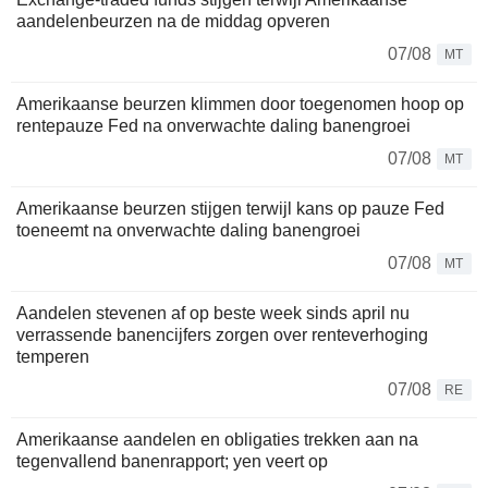
aandelenbeurzen na de middag opveren
07/08
MT
Amerikaanse beurzen klimmen door toegenomen hoop op
rentepauze Fed na onverwachte daling banengroei
07/08
MT
Amerikaanse beurzen stijgen terwijl kans op pauze Fed
toeneemt na onverwachte daling banengroei
07/08
MT
Aandelen stevenen af op beste week sinds april nu
verrassende banencijfers zorgen over renteverhoging
temperen
07/08
RE
Amerikaanse aandelen en obligaties trekken aan na
tegenvallend banenrapport; yen veert op