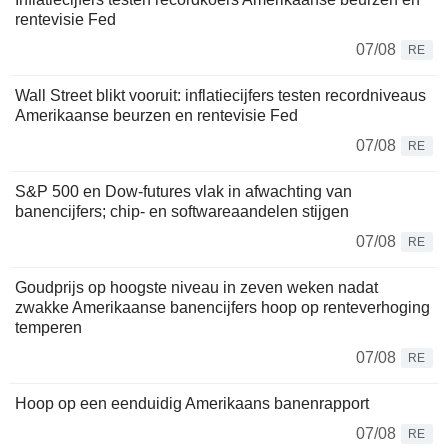
rentevisie Fed
07/08
RE
Wall Street blikt vooruit: inflatiecijfers testen recordniveaus
Amerikaanse beurzen en rentevisie Fed
07/08
RE
S&P 500 en Dow-futures vlak in afwachting van
banencijfers; chip- en softwareaandelen stijgen
07/08
RE
Goudprijs op hoogste niveau in zeven weken nadat
zwakke Amerikaanse banencijfers hoop op renteverhoging
temperen
07/08
RE
Hoop op een eenduidig Amerikaans banenrapport
07/08
RE