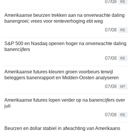
07/08
RE
Amerikaanse beurzen trekken aan na onverwachte daling
banengroei; vrees voor renteverhoging ebt weg
07/08
RE
S&P 500 en Nasdaq openen hoger na onverwachte daling
banencijfers
07/08
RE
Amerikaanse futures kleuren groen voorbeurs terwijl
beleggers banenrapport en Midden-Oosten analyseren
07/08
MT
Amerikaanse futures lopen verder op na banencijfers over
juli
07/08
RE
Beurzen en dollar stabiel in afwachting van Amerikaans