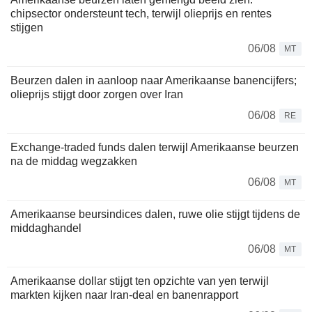
chipsector ondersteunt tech, terwijl olieprijs en rentes
stijgen
06/08
MT
Beurzen dalen in aanloop naar Amerikaanse banencijfers;
olieprijs stijgt door zorgen over Iran
06/08
RE
Exchange-traded funds dalen terwijl Amerikaanse beurzen
na de middag wegzakken
06/08
MT
Amerikaanse beursindices dalen, ruwe olie stijgt tijdens de
middaghandel
06/08
MT
Amerikaanse dollar stijgt ten opzichte van yen terwijl
markten kijken naar Iran-deal en banenrapport