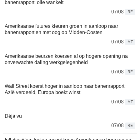
banenrapport; olie wankelt
07/08
RE
Amerikaanse futures kleuren groen in aanloop naar
banenrapport en met oog op Midden-Oosten
07/08
MT
Amerikaanse beurzen koersen af op hogere opening na
onverwachte daling werkgelegenheid
07/08
RE
Wall Street koerst hoger in aanloop naar banenrapport;
Azië verdeeld, Europa boekt winst
07/08
MT
Déjà vu
07/08
RE
Inflatiecijfers testen recordkoers Amerikaanse beurzen en