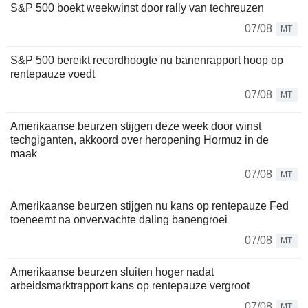
S&P 500 boekt weekwinst door rally van techreuzen
07/08
MT
S&P 500 bereikt recordhoogte nu banenrapport hoop op
rentepauze voedt
07/08
MT
Amerikaanse beurzen stijgen deze week door winst
techgiganten, akkoord over heropening Hormuz in de
maak
07/08
MT
Amerikaanse beurzen stijgen nu kans op rentepauze Fed
toeneemt na onverwachte daling banengroei
07/08
MT
Amerikaanse beurzen sluiten hoger nadat
arbeidsmarktrapport kans op rentepauze vergroot
07/08
MT