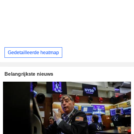
Gedetailleerde heatmap
Belangrijkste nieuws