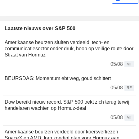
Laatste nieuws over S&P 500
Amerikaanse beurzen sluiten verdeeld: tech- en
communicatiesector onder druk, hoop op veilige route door
Straat van Hormuz
05/08
MT
BEURSDAG: Momentum ebt weg, goud schittert
05/08
RE
Dow bereikt nieuw record, S&P 500 trekt zich terug terwijl
handelaren wachten op Hormuz-deal
05/08
MT
Amerikaanse beurzen verdeeld door koersverliezen
SpaceX en AMD; Iran kondigt plan voor Hormuz aan