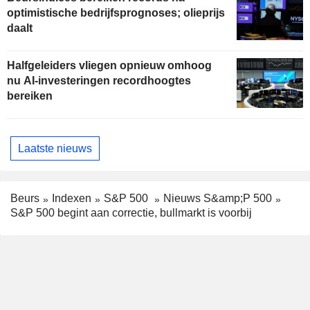
optimistische bedrijfsprognoses; olieprijs
daalt
Halfgeleiders vliegen opnieuw omhoog
nu AI-investeringen recordhoogtes
bereiken
Laatste nieuws
Beurs
Indexen
S&P 500
Nieuws S&amp;P 500
S&P 500 begint aan correctie, bullmarkt is voorbij