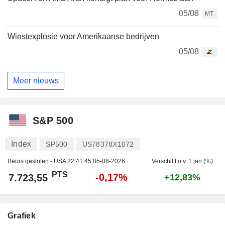
05/08
MT
Winstexplosie voor Amerikaanse bedrijven
05/08
Meer nieuws
S&P 500
Index
SP500
US78378X1072
Beurs gesloten - USA
22:41:45 05-08-2026
Verschil t.o.v. 1 jan (%)
PTS
-0,17%
7.723,55
+12,83%
Grafiek