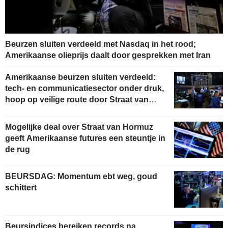
Beurzen sluiten verdeeld met Nasdaq in het rood;
Amerikaanse olieprijs daalt door gesprekken met Iran
Amerikaanse beurzen sluiten verdeeld:
tech- en communicatiesector onder druk,
hoop op veilige route door Straat van
Hormuz
Mogelijke deal over Straat van Hormuz
geeft Amerikaanse futures een steuntje in
de rug
BEURSDAG: Momentum ebt weg, goud
schittert
Beursindices bereiken records na