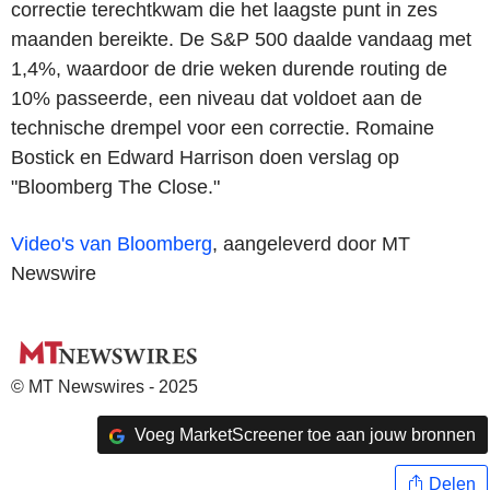
correctie terechtkwam die het laagste punt in zes
maanden bereikte. De S&P 500 daalde vandaag met
1,4%, waardoor de drie weken durende routing de
10% passeerde, een niveau dat voldoet aan de
technische drempel voor een correctie. Romaine
Bostick en Edward Harrison doen verslag op
"Bloomberg The Close."
Video's van Bloomberg
, aangeleverd door MT
Newswire
© MT Newswires - 2025
Voeg MarketScreener toe aan jouw bronnen
Delen