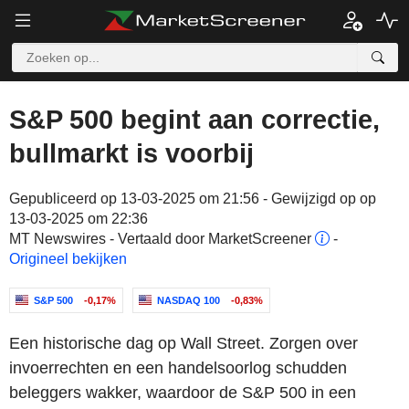
S&P 500 begint aan correctie,
bullmarkt is voorbij
Gepubliceerd op 13-03-2025 om 21:56 - Gewijzigd op op
13-03-2025 om 22:36
MT Newswires - Vertaald door MarketScreener
-
Origineel bekijken
S&P 500
-0,17%
NASDAQ 100
-0,83%
Een historische dag op Wall Street. Zorgen over
invoerrechten en een handelsoorlog schudden
beleggers wakker, waardoor de S&P 500 in een