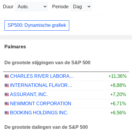
Duur
Periode
SP500: Dynamische grafiek
Palmares
De grootste stijgingen van de S&P 500
CHARLES RIVER LABORATORIES INTERNATIONAL, INC.
+11,36%
INTERNATIONAL FLAVORS & FRAGRANCES INC.
+8,88%
ASSURANT, INC.
+7,20%
NEWMONT CORPORATION
+6,71%
BOOKING HOLDINGS INC.
+6,56%
De grootste dalingen van de S&P 500