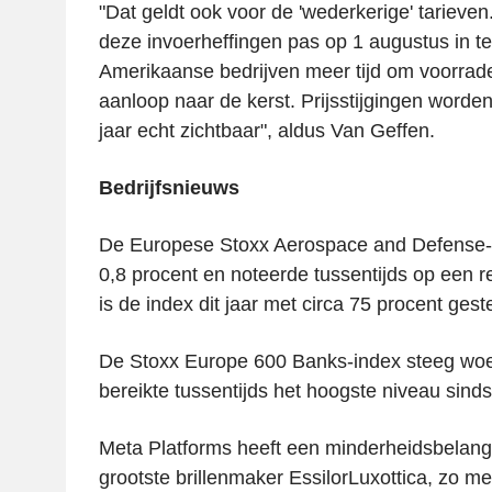
"Dat geldt ook voor de 'wederkerige' tarieve
deze invoerheffingen pas op 1 augustus in te
Amerikaanse bedrijven meer tijd om voorrade
aanloop naar de kerst. Prijsstijgingen worden
jaar echt zichtbaar", aldus Van Geffen.
Bedrijfsnieuws
De Europese Stoxx Aerospace and Defense-
0,8 procent en noteerde tussentijds op een r
is de index dit jaar met circa 75 procent gest
De Stoxx Europe 600 Banks-index steeg woe
bereikte tussentijds het hoogste niveau sind
Meta Platforms heeft een minderheidsbelang 
grootste brillenmaker EssilorLuxottica, zo m