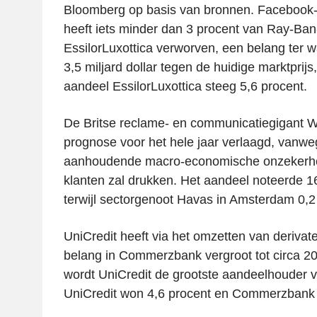
Bloomberg op basis van bronnen. Facebook-
heeft iets minder dan 3 procent van Ray-Ba
EssilorLuxottica verworven, een belang ter
3,5 miljard dollar tegen de huidige marktprij
aandeel EssilorLuxottica steeg 5,6 procent.
De Britse reclame- en communicatiegigant W
prognose voor het hele jaar verlaagd, vanwe
aanhoudende macro-economische onzekerhe
klanten zal drukken. Het aandeel noteerde 16
terwijl sectorgenoot Havas in Amsterdam 0,2 
UniCredit heeft via het omzetten van derivat
belang in Commerzbank vergroot tot circa 2
wordt UniCredit de grootste aandeelhouder v
UniCredit won 4,6 procent en Commerzbank 