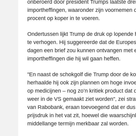
onberoerd door president Trumps laatste dr
importheffingen, waaronder zijn voornemen 
procent op koper in te voeren.
Ondertussen lijkt Trump de druk op lopende
te verhogen. Hij suggereerde dat de Europe
dagen een brief zou kunnen ontvangen met e
importheffingen die hij wil gaan heffen.
"En naast de schokgolf die Trump door de ko
herhaalde hij ook zijn plannen om hoge invoe
op medicijnen – nog zo’n kritiek product dat 
weer in de VS gemaakt ziet worden", zei str
van Rabobank, eraan toevoegend dat er dus 
prijsdruk in het vat zit, hoewel die waarschijn
middellange termijn merkbaar zal worden.