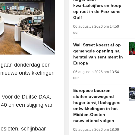
kwartaalcijfers en hoop
op rust in de Perzische
Golf
06 augustus 2026 om 14:50
uur
Wall Street koerst af op
gemengde opening na
herstel van sentiment in
Europa
 gaan donderdag een
 nieuwe ontwikkelingen
06 augustus 2026 om 13:54
uur
Europese beurzen
n voor de Duitse DAX,
sluiten overwegend
hoger terwijl beleggers
40 en een stijging van
ontwikkelingen in het
Midden-Oosten
nauwlettend volgen
sloten, schijnbaar
05 augustus 2026 om 18:06