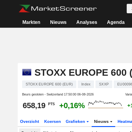
Markten
Nieuws
Analyses
Agenda
STOXX EUROPE 600 
STOXX EUROPE 600 (EUR)
Index
SXXP
EU0009
Beurs gesloten - Switzerland
17:50:00 06-08-2026
Vari
658,19
+0,16%
PTS
+
Overzicht
Koersen
Grafieken
Nieuws
Heatm