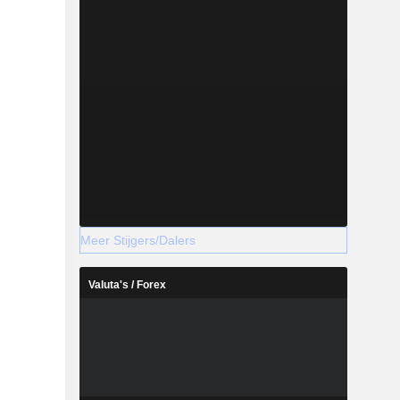
Meer Stijgers/Dalers
Valuta's / Forex