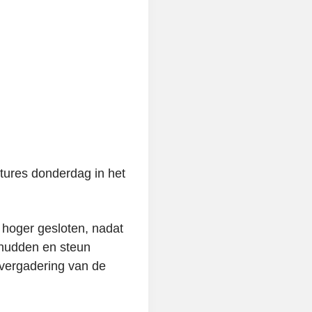
tures donderdag in het
hoger gesloten, nadat
chudden en steun
svergadering van de