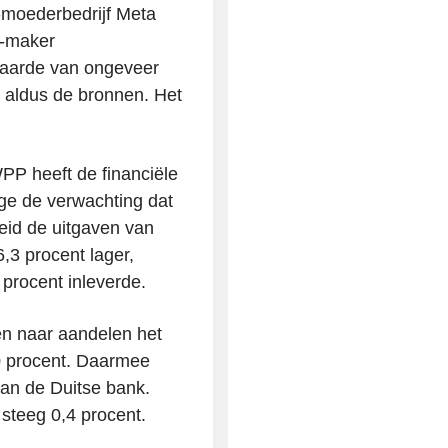
moederbedrijf Meta
n-maker
 waarde van ongeveer
s, aldus de bronnen. Het
PP heeft de financiële
ge de verwachting dat
id de uitgaven van
,3 procent lager,
procent inleverde.
en naar aandelen het
0 procent. Daarmee
an de Duitse bank.
steeg 0,4 procent.