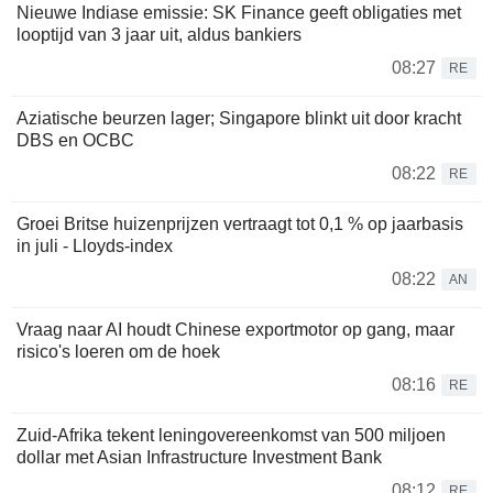
Nieuwe Indiase emissie: SK Finance geeft obligaties met
looptijd van 3 jaar uit, aldus bankiers
08:27
RE
Aziatische beurzen lager; Singapore blinkt uit door kracht
DBS en OCBC
08:22
RE
Groei Britse huizenprijzen vertraagt tot 0,1 % op jaarbasis
in juli - Lloyds-index
08:22
AN
Vraag naar AI houdt Chinese exportmotor op gang, maar
risico's loeren om de hoek
08:16
RE
Zuid-Afrika tekent leningovereenkomst van 500 miljoen
dollar met Asian Infrastructure Investment Bank
08:12
RE