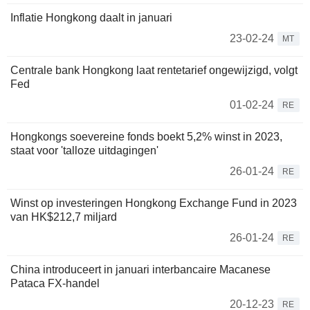
Inflatie Hongkong daalt in januari
23-02-24
MT
Centrale bank Hongkong laat rentetarief ongewijzigd, volgt
Fed
01-02-24
RE
Hongkongs soevereine fonds boekt 5,2% winst in 2023,
staat voor 'talloze uitdagingen'
26-01-24
RE
Winst op investeringen Hongkong Exchange Fund in 2023
van HK$212,7 miljard
26-01-24
RE
China introduceert in januari interbancaire Macanese
Pataca FX-handel
20-12-23
RE