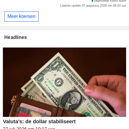
uitgestelde koers Autre
Laatste update 07 augustus 2026 om 08:20 uur
Meer koersen
Headlines
Valuta's: de dollar stabiliseert