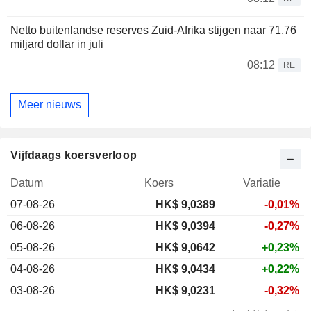
Netto buitenlandse reserves Zuid-Afrika stijgen naar 71,76
miljard dollar in juli
08:12
RE
Meer nieuws
Vijfdaags koersverloop
Datum
Koers
Variatie
07-08-26
HK$
9,038
9
-0,01%
06-08-26
HK$ 9,0394
-0,27%
05-08-26
HK$ 9,0642
+0,23%
04-08-26
HK$ 9,0434
+0,22%
03-08-26
HK$ 9,0231
-0,32%