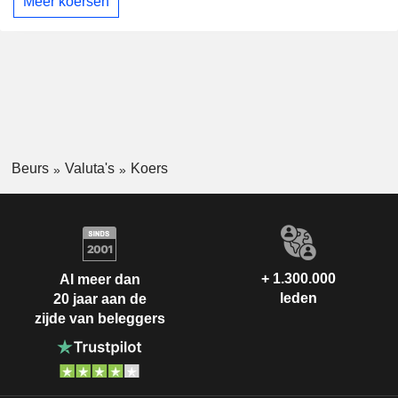
Meer koersen
Beurs
Valuta's
Koers
+ 1.300.000
Al meer dan
leden
20 jaar aan de
zijde van beleggers