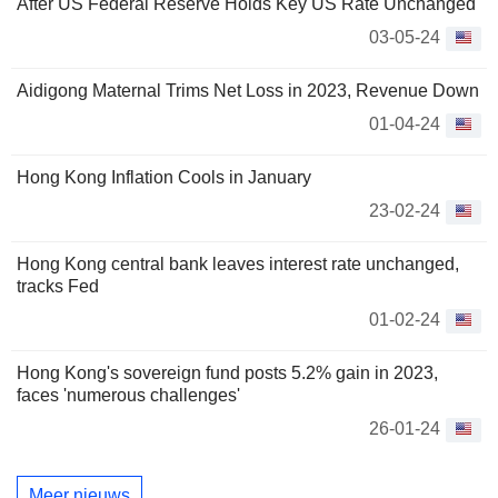
After US Federal Reserve Holds Key US Rate Unchanged
03-05-24
Aidigong Maternal Trims Net Loss in 2023, Revenue Down
01-04-24
Hong Kong Inflation Cools in January
23-02-24
Hong Kong central bank leaves interest rate unchanged,
tracks Fed
01-02-24
Hong Kong's sovereign fund posts 5.2% gain in 2023,
faces 'numerous challenges'
26-01-24
Meer nieuws