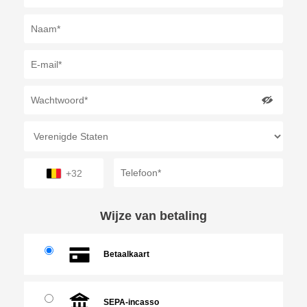
+32
Wijze van betaling
Betaalkaart
SEPA-incasso