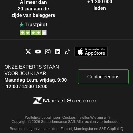
+ 1.300.000
Al meer dan
leden
20 jaar aan de
zijde van beleggers
ONZE EXPERTS STAAN
VOOR JOU KLAAR
Contacteer ons
Maandag t.e.m. vrijdag, 9:00
-12:00 / 14:00-18:00
Wettelijke bepalingen
Cookies instellen
Wie zijn wij?
Copyright © 2026 Surperformance SAS. Alle rechten voorbehouden.
Beursnoteringen verstrekt door Factset, Morningstar en S&P Capital IQ