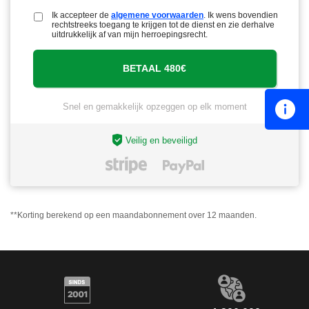
Ik accepteer de
algemene voorwaarden
. Ik wens bovendien
rechtstreeks toegang te krijgen tot de dienst en zie derhalve
uitdrukkelijk af van mijn herroepingsrecht.
Snel en gemakkelijk opzeggen op elk moment
Veilig en beveiligd
**Korting berekend op een maandabonnement over 12 maanden.