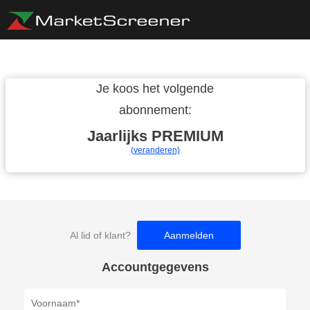
Je koos het volgende
abonnement:
Jaarlijks
PREMIUM
(veranderen)
Al lid of klant?
Aanmelden
Accountgegevens