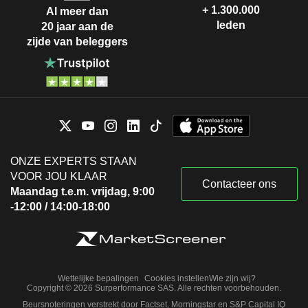
+ 1.300.000
Al meer dan
leden
20 jaar aan de
zijde van beleggers
ONZE EXPERTS STAAN
VOOR JOU KLAAR
Contacteer ons
Maandag t.e.m. vrijdag, 9:00
-12:00 / 14:00-18:00
Wettelijke bepalingen
Cookies instellen
Wie zijn wij?
Copyright © 2026 Surperformance SAS. Alle rechten voorbehouden.
Beursnoteringen verstrekt door Factset, Morningstar en S&P Capital IQ