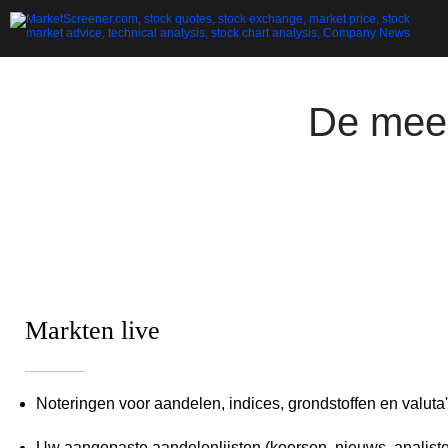
De mees
Markten live
Noteringen voor aandelen, indices, grondstoffen en valuta'
Uw aangepaste aandelenlijsten (koersen, nieuws, analist