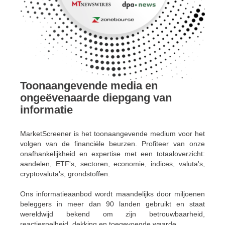
Toonaangevende media en
ongeëvenaarde diepgang van
informatie
MarketScreener is het toonaangevende medium voor het
volgen van de financiële beurzen. Profiteer van onze
onafhankelijkheid en expertise met een totaaloverzicht:
aandelen, ETF's, sectoren, economie, indices, valuta's,
cryptovaluta's, grondstoffen.
Ons informatieaanbod wordt maandelijks door miljoenen
beleggers in meer dan 90 landen gebruikt en staat
wereldwijd bekend om zijn betrouwbaarheid,
reactiesnelheid, dekking en toegevoegde waarde.