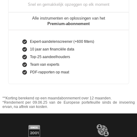
Snel en gemakkelijk opzeggen op elk moment
Alle instrumenten en oplossingen van het
Premium-abonnement
Expert-aandelenscreener (+600 filters)
10 jaar aan financiële data
Top-25 aandeelhouders
Team van experts
PDF-rapporten op maat
**Korting berekend op een maandabonnement over 12 maanden.
*Rendement per 09.06.25 van de Europese portefeuille sinds de invoering
ervan, na aftrek van kosten.