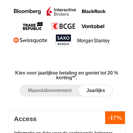
Kies voor jaarlijkse betaling en geniet tot 20 %
korting**.
Maandabonnement
Jaarlijks
-17%
Access
Informatie en data voor de veeleisende belegger