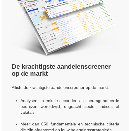
De krachtigste aandelenscreener
op de markt
Allicht de krachtigste aandelenscreener op de markt.
Analyseer in enkele seconden alle beursgenoteerde
bedrijven wereldwijd, ongeacht sector, indices of
valuta's.
Meer dan 650 fundamentele en technische criteria
die zijn afgestemd op jouw beleggingsstrategieën.