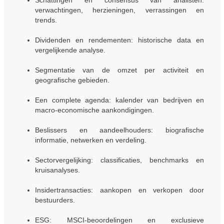
Schattingen en consensus van analisten:
verwachtingen, herzieningen, verrassingen en
trends.
Dividenden en rendementen: historische data en
vergelijkende analyse.
Segmentatie van de omzet per activiteit en
geografische gebieden.
Een complete agenda: kalender van bedrijven en
macro-economische aankondigingen.
Beslissers en aandeelhouders: biografische
informatie, netwerken en verdeling.
Sectorvergelijking: classificaties, benchmarks en
kruisanalyses.
Insidertransacties: aankopen en verkopen door
bestuurders.
ESG: MSCI-beoordelingen en exclusieve