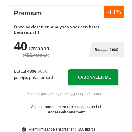
-18%
Premium
Onze adviezen en analyses voor een beter
beursinzicht
40
€/maand
Bespaar 108€
(
49€
/maand
)
Betaal
480€
588€
IK ABONNEER ME
jaarlijks gefactureerd
Snel en gemakkelijk opzeggen op elk moment
Alle instrumenten en oplossingen van het
Access-abonnement
Premium-aandelenscreener (+300 filters)