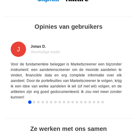
Opinies van gebruikers
Jonas D.
J
Voormalige trader
Voor de fundamentele belegger is Marketscreener een bijzonder
instrument: een aandelenscreener om de mooiste aandelen te
vinden, financiële data en erg complete informatie over elk
aandeel. Door de portefeuilles van Marketscreener te volgen, krijg
ik een idee van welke aandelen ik wil (of niet wil) volgen, en de
artikelen zijn erg goed gedocumenteerd. Ik zou niet meer zonder
kunnen!
Ze werken met ons samen