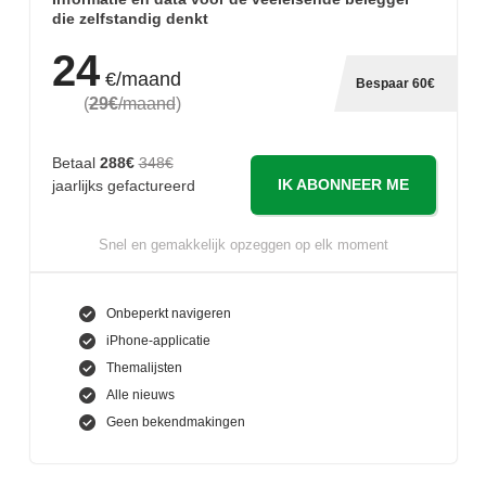
die zelfstandig denkt
24
€/maand
Bespaar 60€
(
29€
/maand
)
Betaal
288€
348€
IK ABONNEER ME
jaarlijks gefactureerd
Snel en gemakkelijk opzeggen op elk moment
Onbeperkt navigeren
iPhone-applicatie
Themalijsten
Alle nieuws
Geen bekendmakingen