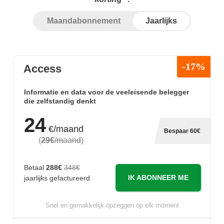
Maandabonnement
Jaarlijks
-17%
Access
Informatie en data voor de veeleisende belegger
die zelfstandig denkt
24
€/maand
Bespaar 60€
(
29€
/maand
)
Betaal
288€
348€
IK ABONNEER ME
jaarlijks gefactureerd
Snel en gemakkelijk opzeggen op elk moment