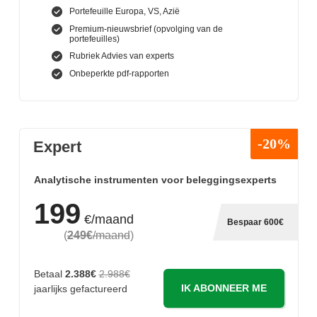
Portefeuille Europa, VS, Azië
Premium-nieuwsbrief (opvolging van de
portefeuilles)
Rubriek Advies van experts
Onbeperkte pdf-rapporten
-20%
Expert
Analytische instrumenten voor beleggingsexperts
199
€/maand
Bespaar 600€
(
249€
/maand
)
Betaal
2.388€
2.988€
IK ABONNEER ME
jaarlijks gefactureerd