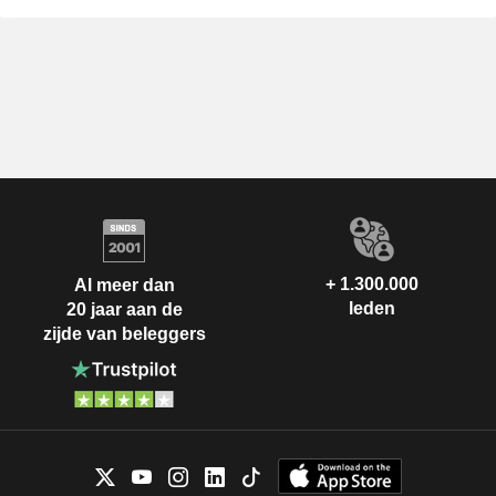
+ 1.300.000
Al meer dan
leden
20 jaar aan de
zijde van beleggers