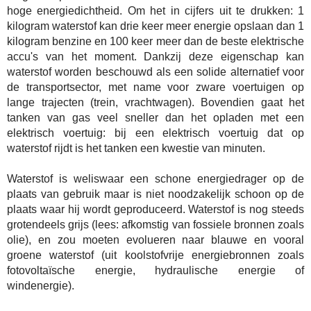
hoge energiedichtheid. Om het in cijfers uit te drukken: 1
kilogram waterstof kan drie keer meer energie opslaan dan 1
kilogram benzine en 100 keer meer dan de beste elektrische
accu's van het moment. Dankzij deze eigenschap kan
waterstof worden beschouwd als een solide alternatief voor
de transportsector, met name voor zware voertuigen op
lange trajecten (trein, vrachtwagen). Bovendien gaat het
tanken van gas veel sneller dan het opladen met een
elektrisch voertuig: bij een elektrisch voertuig dat op
waterstof rijdt is het tanken een kwestie van minuten.
Waterstof is weliswaar een schone energiedrager op de
plaats van gebruik maar is niet noodzakelijk schoon op de
plaats waar hij wordt geproduceerd. Waterstof is nog steeds
grotendeels grijs (lees: afkomstig van fossiele bronnen zoals
olie), en zou moeten evolueren naar blauwe en vooral
groene waterstof (uit koolstofvrije energiebronnen zoals
fotovoltaïsche energie, hydraulische energie of
windenergie).