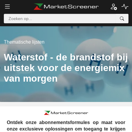
Thematische lijsten
Waterstof - de brandstof bij
uitstek voor de energiemix
van morgen
Ontdek onze abonnementsformules op maat voor
onze exclusieve oplossingen om toegang te krijgen