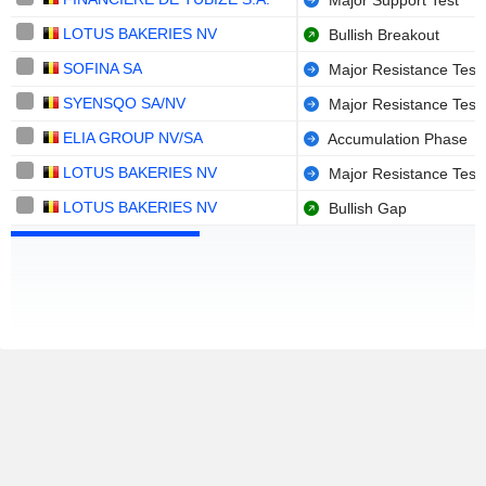
Major Support Test
LOTUS BAKERIES NV
Bullish Breakout
SOFINA SA
Major Resistance Test
SYENSQO SA/NV
Major Resistance Test
ELIA GROUP NV/SA
Accumulation Phase
LOTUS BAKERIES NV
Major Resistance Test
LOTUS BAKERIES NV
Bullish Gap