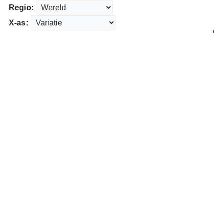
Regio:
X-as: