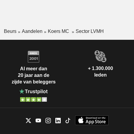
Beurs
Aandelen
Koers MC
Sector LVMH
+ 1.300.000
Al meer dan
leden
20 jaar aan de
zijde van beleggers