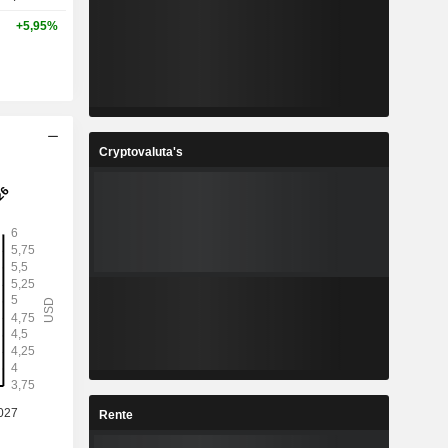
+5,95%
Cryptovaluta's
Rente