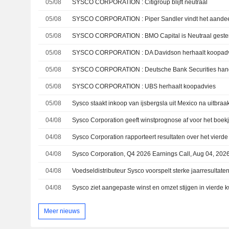
05/08
SYSCO CORPORATION : Citigroup blijft neutraal
05/08
SYSCO CORPORATION : Piper Sandler vindt het aandeel
05/08
SYSCO CORPORATION : BMO Capital is Neutraal geste
05/08
SYSCO CORPORATION : DA Davidson herhaalt koopad
05/08
05/08
SYSCO CORPORATION : UBS herhaalt koopadvies
05/08
04/08
Sysco Corporation geeft winstprognose af voor het boek
04/08
04/08
Sysco Corporation, Q4 2026 Earnings Call, Aug 04, 202
04/08
04/08
Meer nieuws