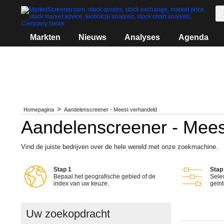
Markten
Nieuws
Analyses
Agenda
Homepagina
Aandelenscreener - Meest verhandeld
Aandelenscreener - Mees
Vind de juiste bedrijven over de hele wereld met onze zoekmachine.
Stap 1
Stap
Bepaal het geografische gebied of de
Selec
index van uw keuze.
geïn
Uw zoekopdracht