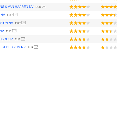
S & VAN HAAREN NV
EUR
 NV
EUR
SION NV
EUR
NV
EUR
N GROUP
EUR
EST BELGIUM NV
EUR