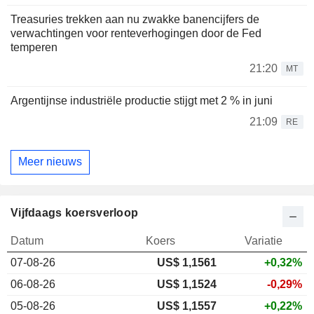
Treasuries trekken aan nu zwakke banencijfers de
verwachtingen voor renteverhogingen door de Fed
temperen
21:20
MT
Argentijnse industriële productie stijgt met 2 % in juni
21:09
RE
Meer nieuws
Vijfdaags koersverloop
Datum
Koers
Variatie
07-08-26
US$
1,156
1
+0,32%
06-08-26
US$ 1,1524
-0,29%
05-08-26
US$ 1,1557
+0,22%