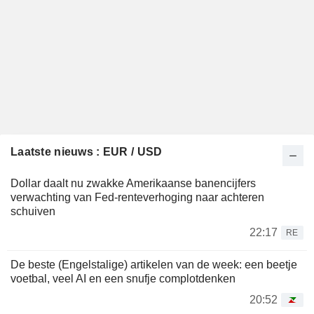
Laatste nieuws : EUR / USD
Dollar daalt nu zwakke Amerikaanse banencijfers
verwachting van Fed-renteverhoging naar achteren
schuiven
22:17
RE
De beste (Engelstalige) artikelen van de week: een beetje
voetbal, veel AI en een snufje complotdenken
20:52