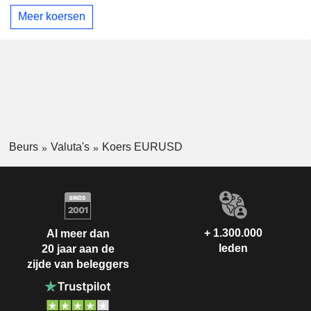
Meer koersen
Beurs
Valuta's
Koers EURUSD
+ 1.300.000
Al meer dan
leden
20 jaar aan de
zijde van beleggers