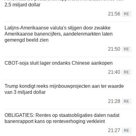
2,5 miljard dollar
21:56
RE
Latijns-Amerikaanse valuta's stijgen door zwakke
Amerikaanse banencijfers, aandelenmarkten laten
gemengd beeld zien
21:50
RE
CBOT-soja sluit lager ondanks Chinese aankopen
21:40
RE
Trump kondigt reeks mijnbouwprojecten aan ter waarde
van 3 miljard dollar
21:28
RE
OBLIGATIES: Rentes op staatsobligaties dalen nadat
banenrapport kans op renteverhoging verkleint
21:27
RE