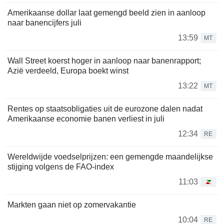
Amerikaanse dollar laat gemengd beeld zien in aanloop
naar banencijfers juli
13:59
MT
Wall Street koerst hoger in aanloop naar banenrapport;
Azië verdeeld, Europa boekt winst
13:22
MT
Rentes op staatsobligaties uit de eurozone dalen nadat
Amerikaanse economie banen verliest in juli
12:34
RE
Wereldwijde voedselprijzen: een gemengde maandelijkse
stijging volgens de FAO-index
11:03
Markten gaan niet op zomervakantie
10:04
RE