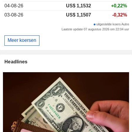
04-08-26
US$ 1,1532
+0,22%
03-08-26
US$ 1,1507
-0,32%
uitgestelde koers Autre
Laatste update 07 augustus 2026 om 22:04 uur
Meer koersen
Headlines