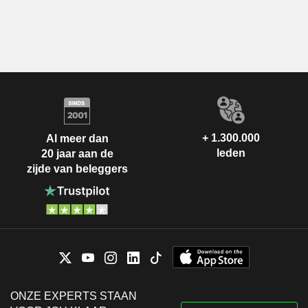
+ 1.300.000
Al meer dan
leden
20 jaar aan de
zijde van beleggers
ONZE EXPERTS STAAN