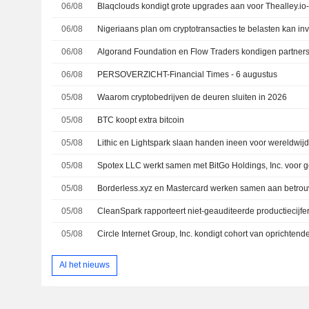
06/08
06/08
06/08
06/08
PERSOVERZICHT-Financial Times - 6 augustus
05/08
Waarom cryptobedrijven de deuren sluiten in 2026
05/08
BTC koopt extra bitcoin
05/08
05/08
05/08
05/08
05/08
Al het nieuws