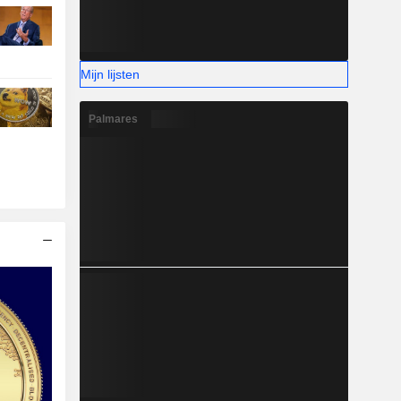
Mijn lijsten
Palmares