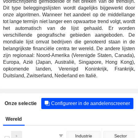
voortschrijdend gemiddelde of het breken van de trendlijn.
Dit type beleggingslijsten wordt dagelijks bijgewerkt door
onze algoritmen. Wanneer het aandeel op de middellange
tot lange termijn niet langer een opwaartse trend volgt, wordt
het automatisch van de lijst gehaald. Er worden
verschillende geografische gebieden aangeboden. De
mondiale lijst omvat bedrijven die genoteerd staan in de
belangrijkste financiële centra ter wereld. De andere lijsten
zijn regionaal: Noord-Amerika (Verenigde Staten, Canada),
Europa, Azië (Japan, Australië, Singapore, Hong Kong),
opkomende landen, Verenigd Koninkrijk, Frankrijk,
Duitsland, Zwitserland, Nederland en Italië.
Onze selectie
Configureer in de aandelenscreener
Wereld
Industrie
Sector