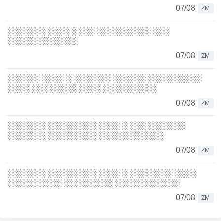
07/08
ZM
░░░░░░░ ░░░░ ░ ░░░ ░░░░░░░░░░ ░░░
░░░░░░░░░░░░░
07/08
ZM
░░░░░░ ░░░░ ░ ░░░░░░░ ░░░░░░ ░░░░░░░░░░
░░░░ ░░░ ░░░░░ ░░░░ ░░░░░░░░░░
07/08
ZM
░░░░░░░ ░░░░░░░░░ ░░░░ ░ ░░░ ░░░░░░░
░░░░░░░ ░░░░░░░░░ ░░░░░░░░░░░░
07/08
ZM
░░░░░░░ ░░░░░░░░░ ░░░░ ░ ░░░░░░░░ ░░░░
░░░░░░░░░░ ░░░░░░░░░ ░░░░░░░░░░░░
07/08
ZM