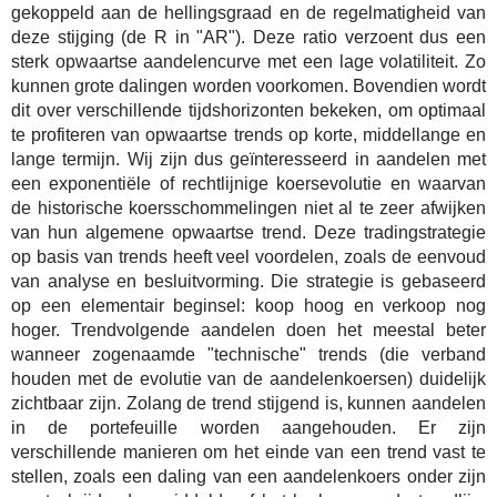
gekoppeld aan de hellingsgraad en de regelmatigheid van
deze stijging (de R in "AR"). Deze ratio verzoent dus een
sterk opwaartse aandelencurve met een lage volatiliteit. Zo
kunnen grote dalingen worden voorkomen. Bovendien wordt
dit over verschillende tijdshorizonten bekeken, om optimaal
te profiteren van opwaartse trends op korte, middellange en
lange termijn. Wij zijn dus geïnteresseerd in aandelen met
een exponentiële of rechtlijnige koersevolutie en waarvan
de historische koersschommelingen niet al te zeer afwijken
van hun algemene opwaartse trend. Deze tradingstrategie
op basis van trends heeft veel voordelen, zoals de eenvoud
van analyse en besluitvorming. Die strategie is gebaseerd
op een elementair beginsel: koop hoog en verkoop nog
hoger. Trendvolgende aandelen doen het meestal beter
wanneer zogenaamde "technische" trends (die verband
houden met de evolutie van de aandelenkoersen) duidelijk
zichtbaar zijn. Zolang de trend stijgend is, kunnen aandelen
in de portefeuille worden aangehouden. Er zijn
verschillende manieren om het einde van een trend vast te
stellen, zoals een daling van een aandelenkoers onder zijn