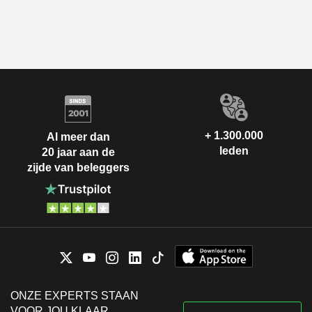
+ 1.300.000
Al meer dan
leden
20 jaar aan de
zijde van beleggers
ONZE EXPERTS STAAN
VOOR JOU KLAAR