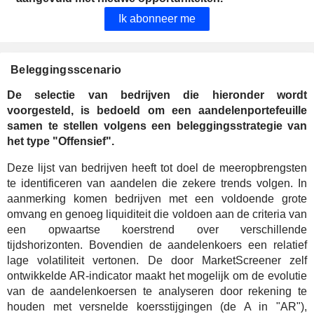
Ik abonneer me
Beleggingsscenario
De selectie van bedrijven die hieronder wordt
voorgesteld, is bedoeld om een aandelenportefeuille
samen te stellen volgens een beleggingsstrategie van
het type "Offensief".
Deze lijst van bedrijven heeft tot doel de meeropbrengsten
te identificeren van aandelen die zekere trends volgen. In
aanmerking komen bedrijven met een voldoende grote
omvang en genoeg liquiditeit die voldoen aan de criteria van
een opwaartse koerstrend over verschillende
tijdshorizonten. Bovendien de aandelenkoers een relatief
lage volatiliteit vertonen. De door MarketScreener zelf
ontwikkelde AR-indicator maakt het mogelijk om de evolutie
van de aandelenkoersen te analyseren door rekening te
houden met versnelde koersstijgingen (de A in "AR"),