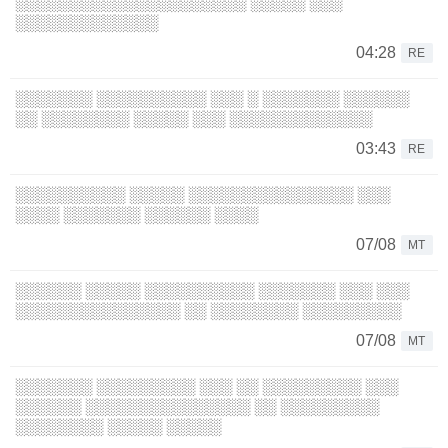
░░░░░░░░░░░░░░░░░░░░░ ░░░░░ ░░░
░░░░░░░░░░░░░
04:28
RE
░░░░░░░ ░░░░░░░░░░ ░░░ ░ ░░░░░░░ ░░░░░░
░░ ░░░░░░░░ ░░░░░ ░░░ ░░░░░░░░░░░░░
03:43
RE
░░░░░░░░░░ ░░░░░ ░░░░░░░░░░░░░░░ ░░░
░░░░ ░░░░░░░ ░░░░░░ ░░░░
07/08
MT
░░░░░░ ░░░░░ ░░░░░░░░░░ ░░░░░░░ ░░░ ░░░
░░░░░░░░░░░░░░░ ░░ ░░░░░░░░ ░░░░░░░░░
07/08
MT
░░░░░░░ ░░░░░░░░░ ░░░ ░░ ░░░░░░░░░ ░░░
░░░░░░ ░░░░░░░░░░░░░░░ ░░ ░░░░░░░░░
░░░░░░░░ ░░░░░ ░░░░░