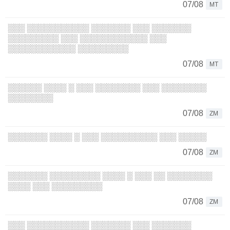
07/08
MT
░░░ ░░░░░░░░░░░ ░░░░░░░ ░░░ ░░░░░░░
░░░░░░░░░ ░░░ ░░░░░░░░░░░░ ░░░
░░░░░░░░░░░░ ░░░░░░░░░
07/08
MT
░░░░░░ ░░░░ ░ ░░░ ░░░░░░░░ ░░░ ░░░░░░░░
░░░░░░░░
07/08
ZM
░░░░░░░ ░░░░ ░ ░░░ ░░░░░░░░░░ ░░░ ░░░░░
07/08
ZM
░░░░░░░ ░░░░░░░░░ ░░░░ ░ ░░░ ░░ ░░░░░░░░
░░░░ ░░░ ░░░░░░░░░
07/08
ZM
░░░ ░░░░░░░░░░░ ░░░░░░░ ░░░ ░░░░░░░