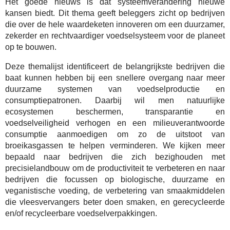
Het goede nieuws is dat systeemverandering nieuwe
kansen biedt. Dit thema geeft beleggers zicht op bedrijven
die over de hele waardeketen innoveren om een duurzamer,
zekerder en rechtvaardiger voedselsysteem voor de planeet
op te bouwen.
Deze themalijst identificeert de belangrijkste bedrijven die
baat kunnen hebben bij een snellere overgang naar meer
duurzame systemen van voedselproductie en
consumptiepatronen. Daarbij wil men natuurlijke
ecosystemen beschermen, transparantie en
voedselveiligheid verhogen en een milieuverantwoorde
consumptie aanmoedigen om zo de uitstoot van
broeikasgassen te helpen verminderen. We kijken meer
bepaald naar bedrijven die zich bezighouden met
precisielandbouw om de productiviteit te verbeteren en naar
bedrijven die focussen op biologische, duurzame en
veganistische voeding, de verbetering van smaakmiddelen
die vleesvervangers beter doen smaken, en gerecycleerde
en/of recycleerbare voedselverpakkingen.