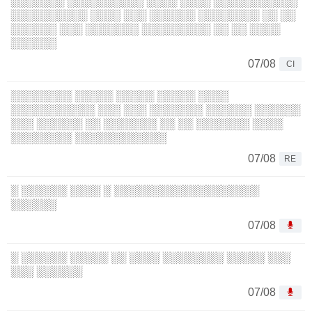
░░░░░░░ ░░░░░░░░░░ ░░░░ ░░░░ ░░░░░░░░░░░
░░░░░░░░░░ ░░░░ ░░░ ░░░░░░ ░░░░░░░░ ░░ ░░
░░░░░░ ░░░ ░░░░░░░ ░░░░░░░░░ ░░ ░░ ░░░░
░░░░░░
07/08
CI
░░░░░░░░ ░░░░░ ░░░░░ ░░░░░ ░░░░
░░░░░░░░░░░ ░░░ ░░░ ░░░░░░░ ░░░░░░ ░░░░░░
░░░ ░░░░░░ ░░ ░░░░░░░ ░░ ░░ ░░░░░░░ ░░░░
░░░░░░░░ ░░░░░░░░░░░░
07/08
RE
░ ░░░░░░ ░░░░ ░ ░░░░░░░░░░░░░░░░░░░
░░░░░░
07/08
░ ░░░░░░ ░░░░░ ░░ ░░░░ ░░░░░░░░ ░░░░░ ░░░
░░░ ░░░░░░
07/08