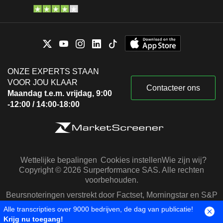
ONZE EXPERTS STAAN
VOOR JOU KLAAR
Contacteer ons
Maandag t.e.m. vrijdag, 9:00
-12:00 / 14:00-18:00
Wettelijke bepalingen
Cookies instellen
Wie zijn wij?
Copyright © 2026 Surperformance SAS. Alle rechten
voorbehouden.
Beursnoteringen verstrekt door Factset, Morningstar en S&P
Capital IQ
Alle transcripties over 9000 bedrijven, de dag van publicatie!
Krijg nu toegang!