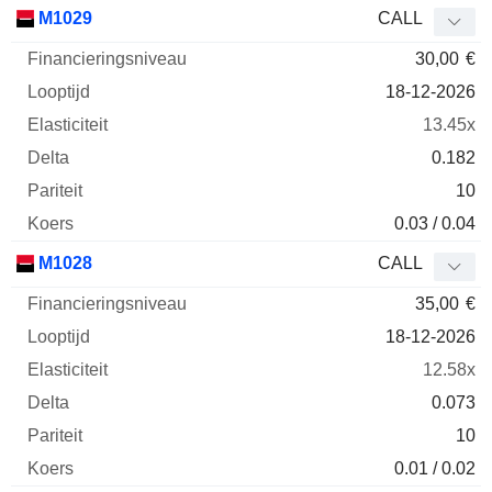
Financieringsniveau
Looptijd
Elasticiteit
D
M1029
CALL
Afkorting
Type
30,00
€
18-12-2026
13.45x
0.182
10
0.03 / 0.04
M1028
CALL
35,00
€
18-12-2026
12.58x
0.073
10
0.01 / 0.02