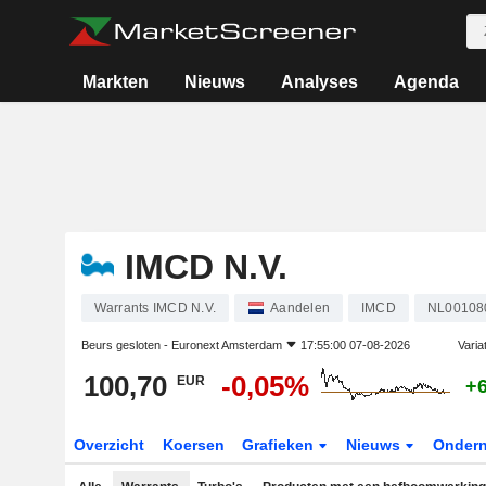
Markten
Nieuws
Analyses
Agenda
IMCD N.V.
Warrants IMCD N.V.
Aandelen
IMCD
NL00108
Beurs gesloten -
Euronext Amsterdam
17:55:00 07-08-2026
Varia
100,70
-0,05%
EUR
+
Overzicht
Koersen
Grafieken
Nieuws
Onder