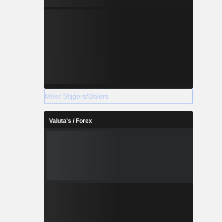
Meer Stijgers/Dalers
Valuta's / Forex