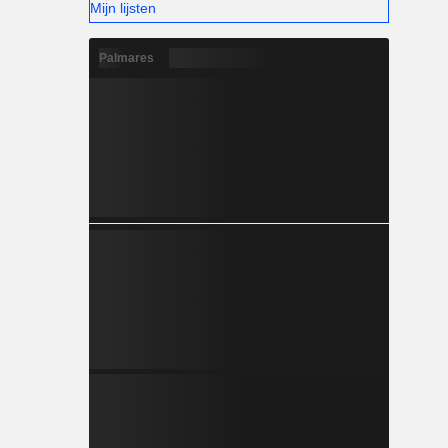
Mijn lijsten
Palmares