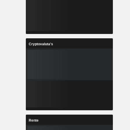
Cryptovaluta's
Rente