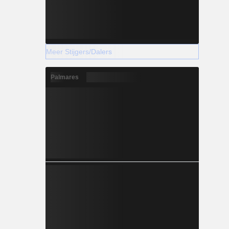
Meer Stijgers/Dalers
Palmares