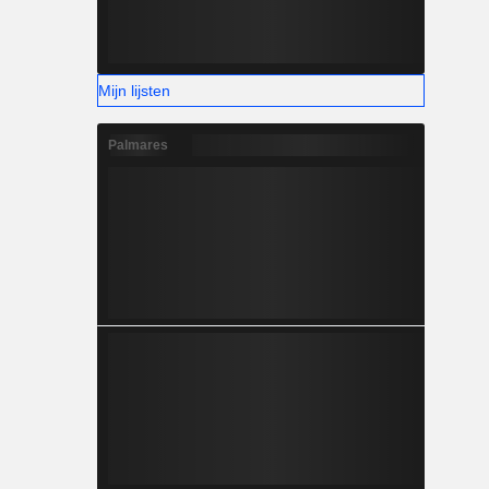
Mijn lijsten
Palmares