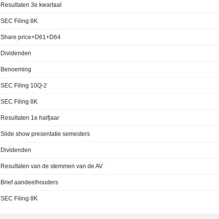
Resultaten 3e kwartaal
SEC Filing 8K
Share price+D61+D64
Dividenden
Benoeming
SEC Filing 10Q-2
SEC Filing 8K
Resultaten 1e halfjaar
Slide show presentatie semesters
Dividenden
Resultaten van de stemmen van de AV
Brief aandeelhouders
SEC Filing 8K