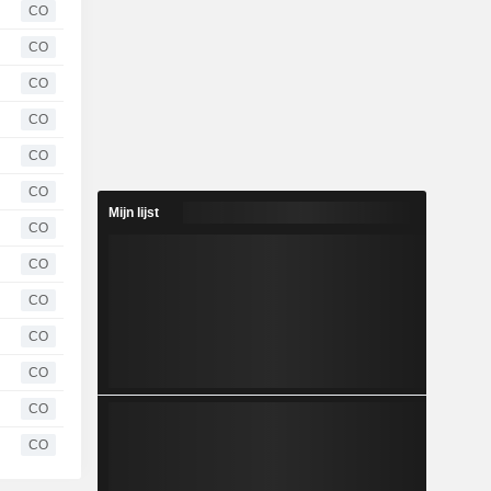
CO
CO
CO
CO
CO
CO
Mijn lijst
CO
CO
CO
CO
CO
CO
CO