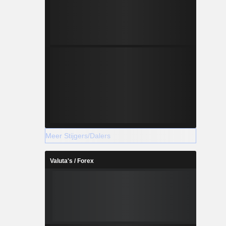
Meer Stijgers/Dalers
Valuta's / Forex