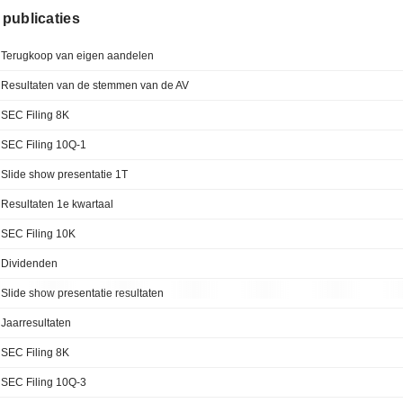
e publicaties
Terugkoop van eigen aandelen
Resultaten van de stemmen van de AV
SEC Filing 8K
SEC Filing 10Q-1
Slide show presentatie 1T
Resultaten 1e kwartaal
SEC Filing 10K
Dividenden
Slide show presentatie resultaten
Jaarresultaten
SEC Filing 8K
SEC Filing 10Q-3