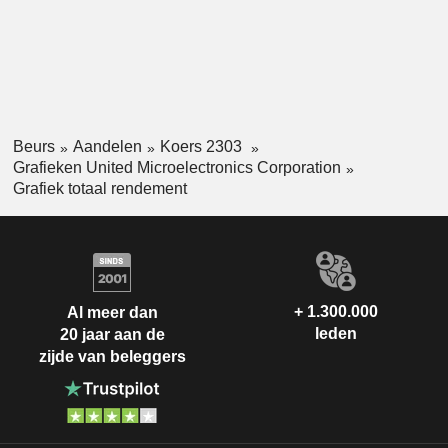
Beurs
Aandelen
Koers 2303
Grafieken United Microelectronics Corporation
Grafiek totaal rendement
+ 1.300.000
Al meer dan
leden
20 jaar aan de
zijde van beleggers