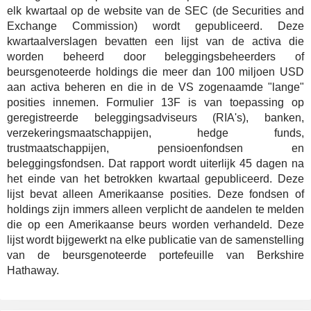
elk kwartaal op de website van de SEC (de Securities and
Exchange Commission) wordt gepubliceerd. Deze
kwartaalverslagen bevatten een lijst van de activa die
worden beheerd door beleggingsbeheerders of
beursgenoteerde holdings die meer dan 100 miljoen USD
aan activa beheren en die in de VS zogenaamde "lange"
posities innemen. Formulier 13F is van toepassing op
geregistreerde beleggingsadviseurs (RIA's), banken,
verzekeringsmaatschappijen, hedge funds,
trustmaatschappijen, pensioenfondsen en
beleggingsfondsen. Dat rapport wordt uiterlijk 45 dagen na
het einde van het betrokken kwartaal gepubliceerd. Deze
lijst bevat alleen Amerikaanse posities. Deze fondsen of
holdings zijn immers alleen verplicht de aandelen te melden
die op een Amerikaanse beurs worden verhandeld. Deze
lijst wordt bijgewerkt na elke publicatie van de samenstelling
van de beursgenoteerde portefeuille van Berkshire
Hathaway.