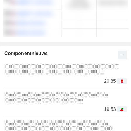
LIBERTY LIVE HOLDINGS, INC.
Vrije tijd & Recre
consumptie
LIBERTY LIVE HOLDINGS, INC.
-
-
SIRIUS XM INC.
-
-
SIRIUS XM INC.
-
-
Componentnieuws
░ ░░░░░░░░░░ ░░░░░░░░░ ░░░░░░░░░░░░ ░░
░░░░ ░░░░░░░░ ░░░░░ ░░░ ░░░ ░░░░░░
20:35
░░░░░ ░░░ ░░░░░░░ ░░░░ ░░ ░░░░░░░ ░░
░░░░░░░ ░░░░ ░░░ ░░ ░░░░░░░
19:53
░░░░░░░░░ ░░░░ ░░░░░ ░░░ ░░░ ░░░░ ░░
░░░░░░░ ░░░ ░░░ ░░░░░░░░░░ ░░░░░ ░░░░