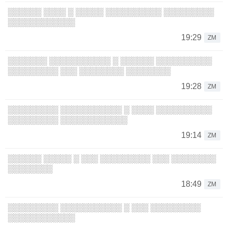
░░░░░░ ░░░░ ░ ░░░░░ ░░░░░░░░░░ ░░░░░░░░░
░░░░░░░░░░░░
19:29
ZM
░░░░░░░ ░░░░░░░░░░░ ░ ░░░░░░ ░░░░░░░░░░
░░░░░░░░░ ░░░ ░░░░░░░░ ░░░░░░░░
19:28
ZM
░░░░░░░░░ ░░░░░░░░░░░ ░ ░░░░ ░░░░░░░░░░
░░░░░░░░░ ░░░░░░░░░░░░
19:14
ZM
░░░░░░ ░░░░░ ░ ░░░ ░░░░░░░░░ ░░░ ░░░░░░░░
░░░░░░░░
18:49
ZM
░░░░░░░░░ ░░░░░░░░░░░ ░ ░░░ ░░░░░░░░░
░░░░░░░░░░░░