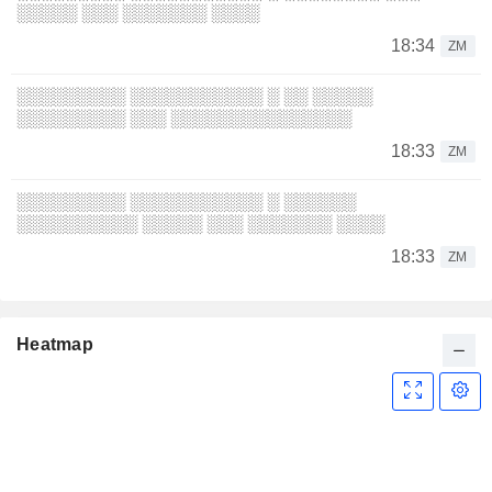
░░░░░ ░░░ ░░░░░░░ ░░░░
18:34
ZM
░░░░░░░░░ ░░░░░░░░░░░ ░ ░░ ░░░░░
░░░░░░░░░ ░░░ ░░░░░░░░░░░░░░░
18:33
ZM
░░░░░░░░░ ░░░░░░░░░░░ ░ ░░░░░░
░░░░░░░░░░ ░░░░░ ░░░ ░░░░░░░ ░░░░
18:33
ZM
Heatmap