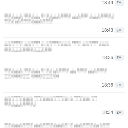
18:49
ZM
░░░░░░ ░░░░░ ░ ░░░░░░░░ ░░░░░ ░░░░░░░░
░░░ ░░░░░░░░░░░░
18:43
ZM
░░░░░░ ░░░░░ ░ ░░░░░░░░ ░░░ ░░░░░ ░░░
░░░░░░░░░░░░░░░
18:36
ZM
░░░░░░ ░░░░░ ░ ░░ ░░░░░ ░░ ░░░ ░░░░░░
░░░░░░░░ ░░░░░░░░░
18:36
ZM
░░░░░░░░░ ░░░░░░░░░░░ ░ ░░░░░ ░░
░░░░░░░░░░
18:34
ZM
░░░░░░░░░ ░░░░░░░░░░░ ░ ░░░░░░░░ ░░░