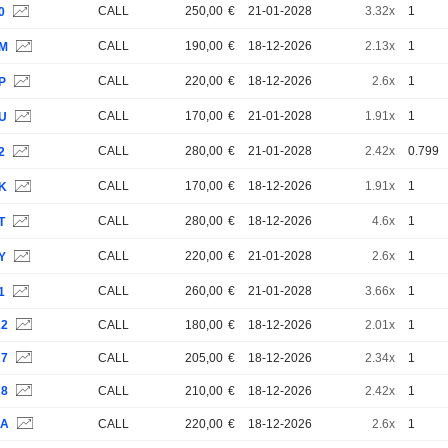
CALL
250,00
€
21-01-2028
3.32x
1
0
CALL
190,00
€
18-12-2026
2.13x
1
1M
CALL
220,00
€
18-12-2026
2.6x
1
P
CALL
170,00
€
21-01-2028
1.91x
1
1U
CALL
280,00
€
21-01-2028
2.42x
0.799
2
CALL
170,00
€
18-12-2026
1.91x
1
1K
CALL
280,00
€
18-12-2026
4.6x
1
T
CALL
220,00
€
21-01-2028
2.6x
1
Y
CALL
260,00
€
21-01-2028
3.66x
1
1
R2
CALL
180,00
€
18-12-2026
2.01x
1
R7
CALL
205,00
€
18-12-2026
2.34x
1
R8
CALL
210,00
€
18-12-2026
2.42x
1
SA
CALL
220,00
€
18-12-2026
2.6x
1