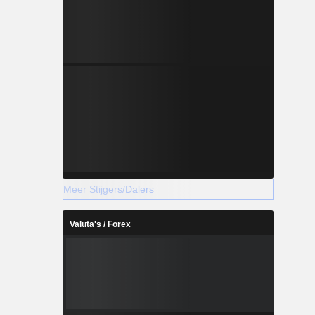
Meer Stijgers/Dalers
Valuta's / Forex