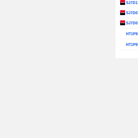
SJ7D
SJ7D0
SJ7D0
HT1P9
HT1P