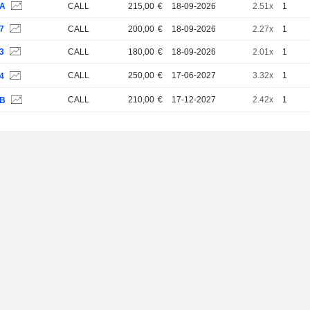
1A
CALL
215,00
€
18-09-2026
2.51x
1
7
CALL
200,00
€
18-09-2026
2.27x
1
3
CALL
180,00
€
18-09-2026
2.01x
1
CALL
250,00
€
17-06-2027
3.32x
1
4
CALL
210,00
€
17-12-2027
2.42x
1
9B