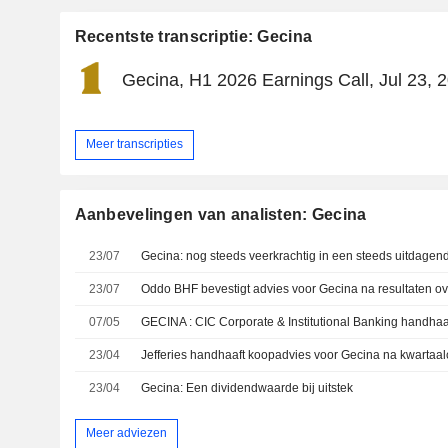
Recentste transcriptie: Gecina
Gecina, H1 2026 Earnings Call, Jul 23, 
Meer transcripties
Aanbevelingen van analisten: Gecina
23/07
Gecina: nog steeds veerkrachtig in een steeds uitdagen
23/07
Oddo BHF bevestigt advies voor Gecina na resultaten ove
07/05
GECINA : CIC Corporate & Institutional Banking handha
23/04
Jefferies handhaaft koopadvies voor Gecina na kwartaalc
23/04
Gecina: Een dividendwaarde bij uitstek
Meer adviezen