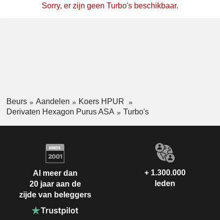
Sorry, er zijn geen Turbo's beschikbaar.
Beurs
Aandelen
Koers HPUR
Derivaten Hexagon Purus ASA
Turbo's
+ 1.300.000
Al meer dan
leden
20 jaar aan de
zijde van beleggers