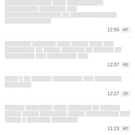
░░░░░░░░░░░░░░ ░░░░ ░░░░░░░░░░░
░░░░░░░░░░ ░░░░░░░░ ░░░
░░░░░░░░░░░░░░░░░ ░░ ░░░░░░░░░░░░░░
░░░░░░░░░░░░░░
12:50
MT
░░░░░░░░ ░░░░░░░ ░░░░ ░░░░░ ░░░░ ░░░
░░░░░░░░░ ░░ ░░░░░ ░░░░░░░ ░░ ░░░░░░ ░░
░░░░░░░░░ ░░░ ░░░░░░░░░ ░░░
12:37
RE
░░░░ ░ ░░ ░░░░░░ ░░░░░░░░░ ░░░ ░░░░░░░░
░░░░░░░░
12:27
ZD
░░░░░░ ░░░░░░░░ ░░░░ ░░░░░░░ ░░ ░░░░░░
░░░░░ ░░░░░ ░░░░░░░░ ░░░░░ ░░░░░░░░░░ ░░░
░░░░░ ░ ░░░░░░░ ░░░░░░░░
11:23
MT