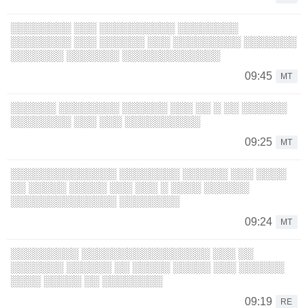
░░░░░░░░ ░░░ ░░░░░░░░░░ ░░░░░░░░
░░░░░░░░ ░░░ ░░░░░░ ░░░ ░░░░░░░░░ ░░░░░░░
░░░░░░░ ░░░░░░░ ░░░░░░░░░░░░░
09:45
MT
░░░░░░ ░░░░░░░░ ░░░░░░ ░░░ ░░ ░ ░░ ░░░░░░
░░░░░░░░ ░░░ ░░░ ░░░░░░░░░░
09:25
MT
░░░░░░░░░░░░░░ ░░░░░░░░ ░░░░░░ ░░░ ░░░░
░░ ░░░░░ ░░░░░ ░░░ ░░░ ░ ░░░░ ░░░░░░
░░░░░░░░░░░░░░ ░░░░░░░░
09:24
MT
░░░░░░░░░ ░░░░░░░░░░░░░░░░░ ░░░ ░░
░░░░░░░ ░░░░░░ ░░ ░░░░░ ░░░░░ ░░░ ░░░░░░
░░░░ ░░░░░ ░░ ░░░░░░░░
09:19
RE