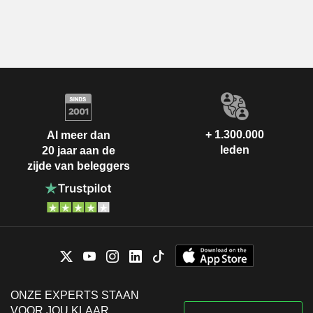
+ 1.300.000
Al meer dan
leden
20 jaar aan de
zijde van beleggers
ONZE EXPERTS STAAN
VOOR JOU KLAAR