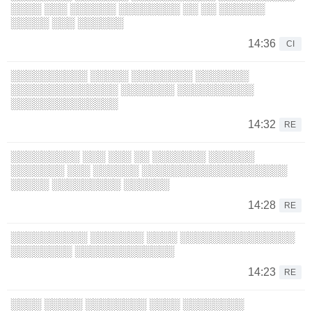
░░░░ ░░░ ░░░░░░ ░░░░░░░░ ░░ ░░ ░░░░░░
░░░░░ ░░░ ░░░░░░
14:36
CI
░░░░░░░░░░ ░░░░░ ░░░░░░░░ ░░░░░░░
░░░░░░░░░░░░░░ ░░░░░░░ ░░░░░░░░░░
░░░░░░░░░░░░░░
14:32
RE
░░░░░░░░░ ░░░ ░░░ ░░ ░░░░░░░ ░░░░░░
░░░░░░░ ░░░ ░░░░░░ ░░░░░░░░░░░░░░░░░░░
░░░░░ ░░░░░░░░░ ░░░░░░
14:28
RE
░░░░░░░░░░ ░░░░░░░ ░░░░ ░░░░░░░░░░░░░░░
░░░░░░░░ ░░░░░░░░░░░░░
14:23
RE
░░░░ ░░░░░ ░░░░░░░░ ░░░░ ░░░░░░░░