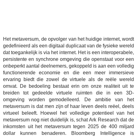
Het metaversum, de opvolger van het huidige internet, wordt
gedefinieerd als een digitaal duplicaat van de fysieke wereld
dat toegankelijk is via het internet. Het is een interoperabele,
persistente en synchrone omgeving die openstaat voor een
onbeperkt aantal deelnemers, gekoppeld is aan een volledig
functionerende economie en die een meer immersieve
ervaring biedt die zowel de virtuele als de reële wereld
omvat. De bedoeling bestaat erin om onze realiteit uit te
breiden tot gedeelde virtuele ruimten die in een 3D-
omgeving worden gemodelleerd. De ambitie van het
metaversum is dat men zijn of haar leven deels reëel, deels
virtueel beleeft. Hoewel het volledige potentieel van het
metaversum nog niet duidelijk is, schat Ark Research dat de
inkomsten uit het metaversum tegen 2025 de 400 miljard
dollar kunnen benaderen. Bloomberg Intelligence is