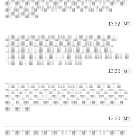
░░░░░░░░░░░░ ░░░░░ ░░░░░░ ░░░░░ ░░░░░░░
░░ ░░░░░ ░░░░░░░ ░░░░░░ ░░ ░░░ ░░░░░
░░░░░░░░░░
13:32
MT
░░░░░░░░░░░░░░░░░░░░ ░░░░░░ ░░░░░░░
░░░░░░░ ░░░░░░░░░░░ ░░░░ ░░░ ░░░░░░
░░░░░░░░ ░░░ ░░░░░ ░░░ ░░░░░ ░░░░░░░
░░░░░░░ ░░░░░░░░░ ░░░ ░░░░░░░░░░░░░░░░░
░░░ ░░░░░ ░░░░░░░ ░░░░░░░░
13:30
MT
░░░░░░░░░░░░░░░░░░░░░ ░░░░░ ░░░░░░░░
░░░░ ░░░░░░░░░░░ ░░░░░ ░░░ ░░░░░ ░░░░░░░
░░░░░░ ░░ ░░░ ░░░░░░ ░░░░░░░░░ ░░░░░░░░░
░░░ ░░░░░░░░░░░░░░░░ ░░░ ░░░░░ ░░░░░░░
░░░░░░░░
13:30
MT
░░░░░░░░ ░░ ░░░░░░░ ░░░░░░░░░░░ ░░░░░░░