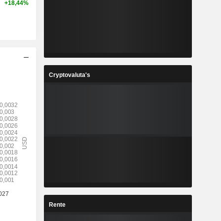
+18,44%
Cryptovaluta's
Rente