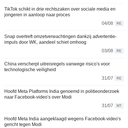
TikTok schikt in drie rechtszaken over sociale media en
jongeren in aanloop naar proces
04/08
RE
Snap overtreft omzetverwachtingen dankzij advertentie-
impuls door WK, aandeel schiet omhoog
03/08
RE
China verscherpt uitreisregels vanwege risico's voor
technologische veiligheid
31/07
RE
Hoofd Meta Platforms India genoemd in politieonderzoek
naar Facebook-video's over Modi
31/07
MT
Hoofd Meta India aangeklaagd wegens Facebook-video's
gericht tegen Modi