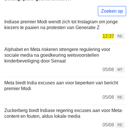
Zoeken op
Indiase premier Modi wendt zich tot Instagram om jonge
kiezers te paaien na protesten van Generatie Z
12:37
RE
Alphabet en Meta riskeren strengere regulering voor
sociale media na goedkeuring wetsvoorstellen
kinderbeveiliging door Senaat
05/08
MT
Meta biedt India excuses aan voor beperken van bericht
premier Modi
05/08
RE
Zuckerberg biedt Indiase regering excuses aan voor Meta-
content en fouten, aldus lokale media
05/08
RE