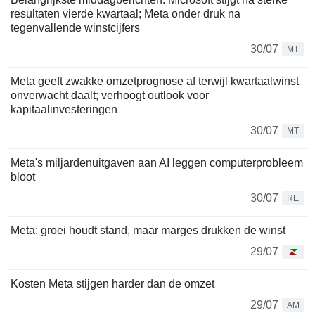
resultaten vierde kwartaal; Meta onder druk na
tegenvallende winstcijfers
30/07
MT
Meta geeft zwakke omzetprognose af terwijl kwartaalwinst
onverwacht daalt; verhoogt outlook voor
kapitaalinvesteringen
30/07
MT
Meta's miljardenuitgaven aan AI leggen computerprobleem
bloot
30/07
RE
Meta: groei houdt stand, maar marges drukken de winst
29/07
Kosten Meta stijgen harder dan de omzet
29/07
AM