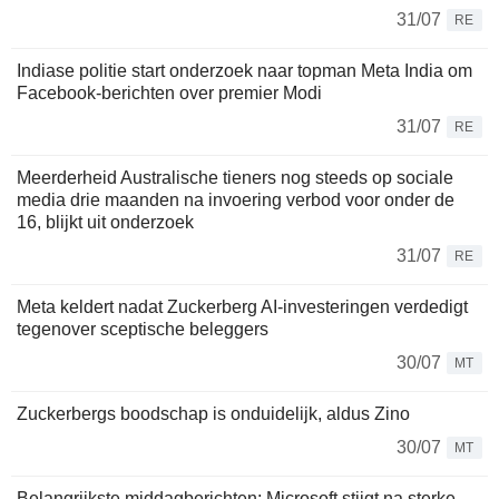
31/07
RE
Indiase politie start onderzoek naar topman Meta India om
Facebook-berichten over premier Modi
31/07
RE
Meerderheid Australische tieners nog steeds op sociale
media drie maanden na invoering verbod voor onder de
16, blijkt uit onderzoek
31/07
RE
Meta keldert nadat Zuckerberg AI-investeringen verdedigt
tegenover sceptische beleggers
30/07
MT
Zuckerbergs boodschap is onduidelijk, aldus Zino
30/07
MT
Belangrijkste middagberichten: Microsoft stijgt na sterke