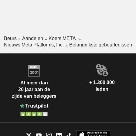
Beurs
Aandelen
Koers META
Nieuws Meta Platforms, Inc.
Belangrijkste gebeurtenissen
+ 1.300.000
Al meer dan
leden
20 jaar aan de
zijde van beleggers