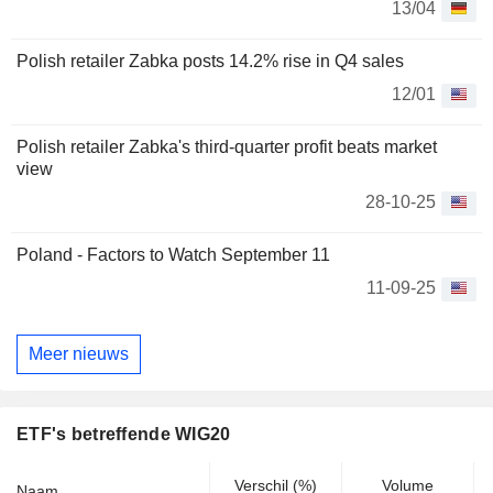
13/04
Polish retailer Zabka posts 14.2% rise in Q4 sales
12/01
Polish retailer Zabka's third-quarter profit beats market
view
28-10-25
Poland - Factors to Watch September 11
11-09-25
Meer nieuws
ETF's betreffende WIG20
Verschil (%)
Volume
Naam