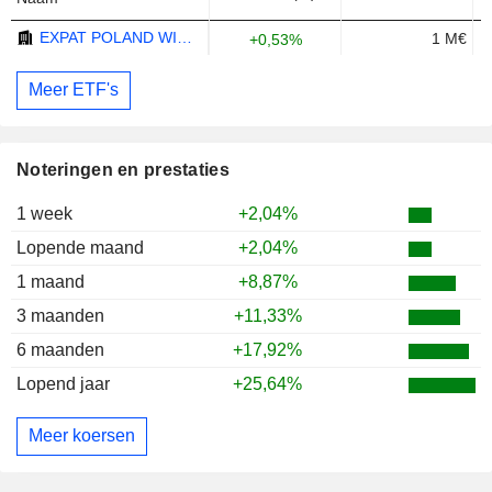
EXPAT POLAND WIG20 UCITS ETF - EUR
1 M€
+0,53%
Meer ETF's
Noteringen en prestaties
1 week
+2,04%
Lopende maand
+2,04%
1 maand
+8,87%
3 maanden
+11,33%
6 maanden
+17,92%
Lopend jaar
+25,64%
Meer koersen