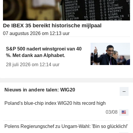
De IBEX 35 bereikt historische mijlpaal
07 augustus 2026 om 12:13 uur
S&P 500 nadert winstgroei van 40
%. Met dank aan Alphabet.
28 juli 2026 om 12:14 uur
Nieuws in andere talen: WIG20
Poland's blue-chip index WIG20 hits record high
03/08
Polens Regierungschef zu Ungarn-Wahl: 'Bin so glücklich!'