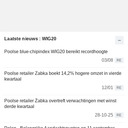
Laatste nieuws : WIG20
Poolse blue-chipindex WIG20 bereikt recordhoogte
03/08
RE
Poolse retailer Zabka boekt 14,2% hogere omzet in vierde
kwartaal
12/01
RE
Poolse retailer Żabka overtreft verwachtingen met winst
derde kwartaal
28-10-25
RE