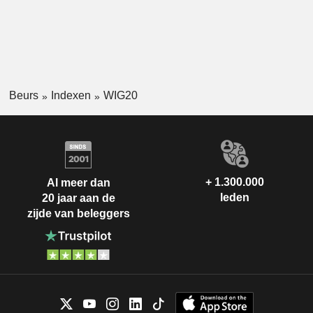
Beurs
Indexen
WIG20
+ 1.300.000
Al meer dan
leden
20 jaar aan de
zijde van beleggers