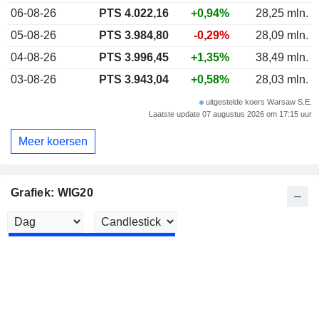
06-08-26
PTS 4.022,16
+0,94%
28,25 mln.
05-08-26
PTS 3.984,80
-0,29%
28,09 mln.
04-08-26
PTS 3.996,45
+1,35%
38,49 mln.
03-08-26
PTS 3.943,04
+0,58%
28,03 mln.
uitgestelde koers Warsaw S.E.
Laatste update 07 augustus 2026 om 17:15 uur
Meer koersen
Grafiek: WIG20