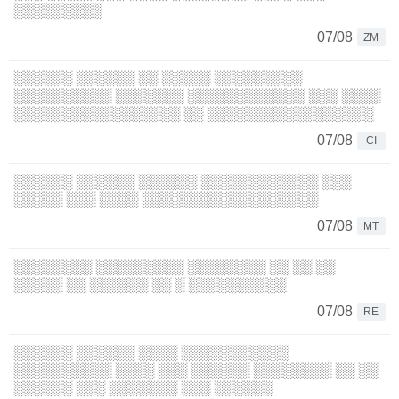
░░░░░░░░░
07/08
ZM
░░░░░░ ░░░░░░ ░░ ░░░░░ ░░░░░░░░░
░░░░░░░░░░ ░░░░░░░ ░░░░░░░░░░░░ ░░░ ░░░░
░░░░░░░░░░░░░░░░░ ░░ ░░░░░░░░░░░░░░░░░
07/08
CI
░░░░░░ ░░░░░░ ░░░░░░ ░░░░░░░░░░░░ ░░░
░░░░░ ░░░ ░░░░ ░░░░░░░░░░░░░░░░░░
07/08
MT
░░░░░░░░ ░░░░░░░░░ ░░░░░░░░ ░░ ░░ ░░
░░░░░ ░░ ░░░░░░ ░░ ░ ░░░░░░░░░░
07/08
RE
░░░░░░ ░░░░░░ ░░░░ ░░░░░░░░░░░
░░░░░░░░░░ ░░░░ ░░░ ░░░░░░ ░░░░░░░░ ░░ ░░
░░░░░░ ░░░ ░░░░░░░ ░░░ ░░░░░░