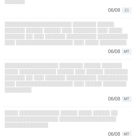
░░░░░░
06/08
CI
░░░░░░░░░░░░░░░░░░░░ ░░░░░░░ ░░░░░
░░░░░░ ░░░░░ ░░░░░ ░░░ ░░░░░░░ ░░░ ░░░░
░░░░░░ ░░ ░░░ ░░░░░░ ░░░░░░░░░ ░░░░░░░░░
░░░ ░░░░░░░░░░░░░░░░░ ░░░ ░░░░ ░░░░░░░░
06/08
MT
░░░░░░░░░░░░░░░░ ░░░░░░░ ░░░░░ ░░░░░░
░░░░ ░░░░░░░░░░░ ░░░░░ ░░░ ░░░░░ ░░░░░░░
░░░░░░ ░░ ░░░ ░░░░░░ ░░░░░░░░░ ░░░░░░░░░
░░░ ░░░░░░░░░░░░░░░░░ ░░░ ░░░░░ ░░░░░░░
░░░░░░░░
06/08
MT
░░░░ ░░░░░░░░░░░░ ░░░░░ ░░░░ ░░░░░ ░░
░░░░░░░░░░░░░░░░ ░░░░░░░░░░░░░░░░░
░░░░░░░░░░░░░
06/08
MT