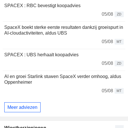
SPACEX : RBC bevestigt koopadvies
05/08
ZD
SpaceX boekt sterke eerste resultaten dankzij groeispurt in
AI-cloudactiviteiten, aldus UBS
05/08
MT
SPACEX : UBS herhaalt koopadvies
05/08
ZD
AI en groei Starlink stuwen SpaceX verder omhoog, aldus
Oppenheimer
05/08
MT
Meer adviezen
Winstherzieningen