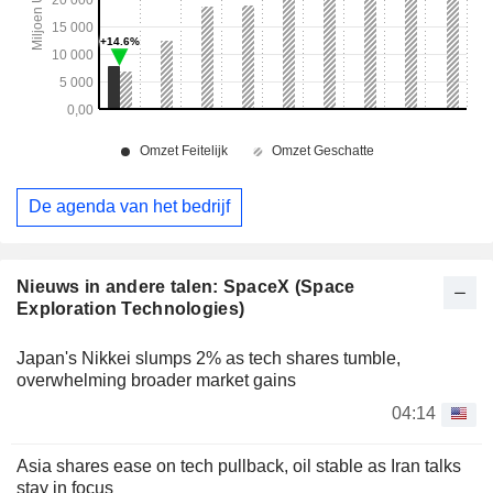
De agenda van het bedrijf
Nieuws in andere talen: SpaceX (Space
Exploration Technologies)
Japan's Nikkei slumps 2% as tech shares tumble,
overwhelming broader market gains
04:14
Asia shares ease on tech pullback, oil stable as Iran talks
stay in focus