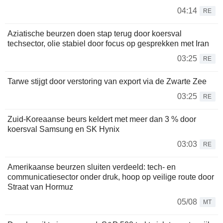
04:14
RE
Aziatische beurzen doen stap terug door koersval
techsector, olie stabiel door focus op gesprekken met Iran
03:25
RE
Tarwe stijgt door verstoring van export via de Zwarte Zee
03:25
RE
Zuid-Koreaanse beurs keldert met meer dan 3 % door
koersval Samsung en SK Hynix
03:03
RE
Amerikaanse beurzen sluiten verdeeld: tech- en
communicatiesector onder druk, hoop op veilige route door
Straat van Hormuz
05/08
MT