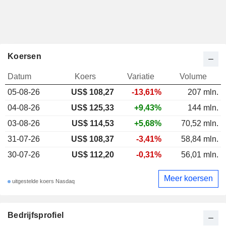
Koersen
Datum
Koers
Variatie
Volume
05-08-26
US$ 108,27
-13,61%
207 mln.
04-08-26
US$ 125,33
+9,43%
144 mln.
03-08-26
US$ 114,53
+5,68%
70,52 mln.
31-07-26
US$ 108,37
-3,41%
58,84 mln.
30-07-26
US$ 112,20
-0,31%
56,01 mln.
Meer koersen
uitgestelde koers Nasdaq
Bedrijfsprofiel