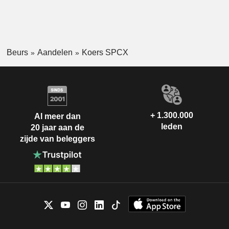
Beurs
Aandelen
Koers SPCX
+ 1.300.000
Al meer dan
leden
20 jaar aan de
zijde van beleggers