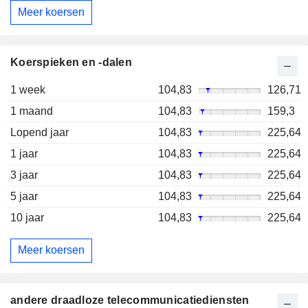
Meer koersen
Koerspieken en -dalen
1 week
104,83
126,71
1 maand
104,83
159,3
Lopend jaar
104,83
225,64
1 jaar
104,83
225,64
3 jaar
104,83
225,64
5 jaar
104,83
225,64
10 jaar
104,83
225,64
Meer koersen
andere draadloze telecommunicatiediensten