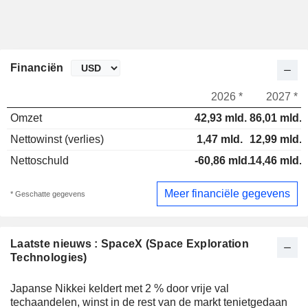
Financiën
2026 *
2027 *
Omzet
42,93 mld.
86,01 mld.
Nettowinst (verlies)
1,47 mld.
12,99 mld.
Nettoschuld
-60,86 mld.
14,46 mld.
Meer financiële gegevens
* Geschatte gegevens
Laatste nieuws : SpaceX (Space Exploration
Technologies)
Japanse Nikkei keldert met 2 % door vrije val
techaandelen, winst in de rest van de markt tenietgedaan