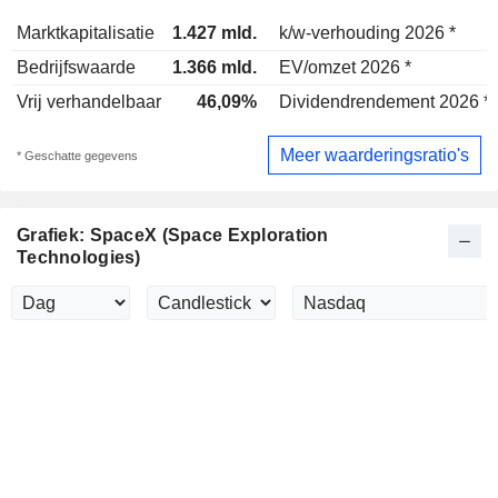
Marktkapitalisatie
1.427 mld.
k/w-verhouding 2026 *
Bedrijfswaarde
1.366 mld.
EV/omzet 2026 *
Vrij verhandelbaar
46,09%
Dividendrendement 2026 *
Meer waarderingsratio's
* Geschatte gegevens
Grafiek: SpaceX (Space Exploration
Technologies)