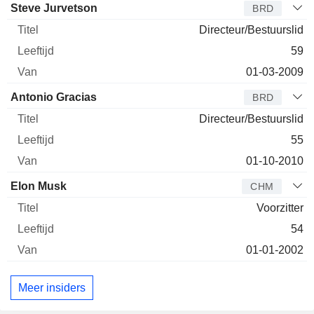
Bestuurder
Titel
Leeftijd
Van
Steve Jurvetson
BRD
Directeur/Bestuurslid
59
01-03-2009
Antonio Gracias
BRD
Directeur/Bestuurslid
55
01-10-2010
Elon Musk
CHM
Voorzitter
54
01-01-2002
Meer insiders