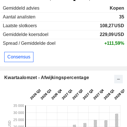
Gemiddeld advies
Kopen
Aantal analisten
35
Laatste slotkoers
108,27
USD
Gemiddelde koersdoel
229,09
USD
Spread / Gemiddelde doel
+111,59%
Consensus
Kwartaalomzet - Afwijkingspercentage