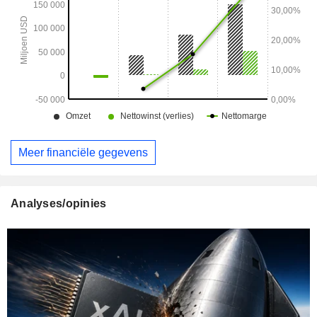
Meer financiële gegevens
Analyses/opinies