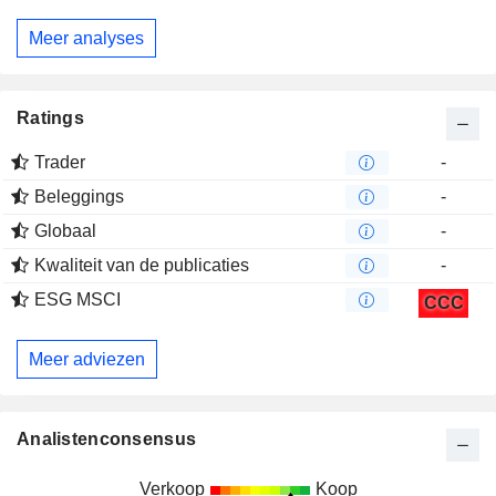
Meer analyses
Ratings
Trader
-
Beleggings
-
Globaal
-
Kwaliteit van de publicaties
-
ESG MSCI
CCC
Meer adviezen
Analistenconsensus
Verkoop
Koop