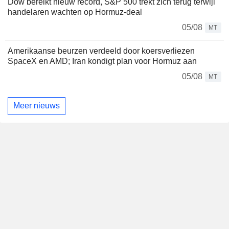
Dow bereikt nieuw record, S&P 500 trekt zich terug terwijl
handelaren wachten op Hormuz-deal
05/08
MT
Amerikaanse beurzen verdeeld door koersverliezen
SpaceX en AMD; Iran kondigt plan voor Hormuz aan
05/08
MT
Meer nieuws