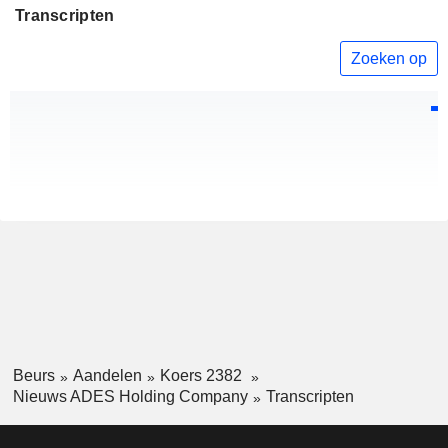
Transcripten
Zoeken op
Beurs
Aandelen
Koers 2382
Nieuws ADES Holding Company
Transcripten