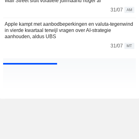
Wall Street sluit volatiele julimaand hoger af
31/07
AM
Apple kampt met aanbodbeperkingen en valuta-tegenwind
in vierde kwartaal terwijl vragen over AI-strategie
aanhouden, aldus UBS
31/07
MT