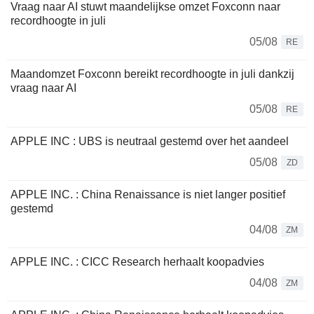
Vraag naar AI stuwt maandelijkse omzet Foxconn naar
recordhoogte in juli
05/08
RE
Maandomzet Foxconn bereikt recordhoogte in juli dankzij
vraag naar AI
05/08
RE
APPLE INC : UBS is neutraal gestemd over het aandeel
05/08
ZD
APPLE INC. : China Renaissance is niet langer positief
gestemd
04/08
ZM
APPLE INC. : CICC Research herhaalt koopadvies
04/08
ZM