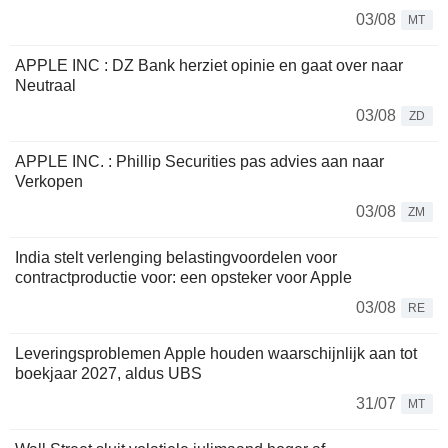
03/08
MT
APPLE INC : DZ Bank herziet opinie en gaat over naar
Neutraal
03/08
ZD
APPLE INC. : Phillip Securities pas advies aan naar
Verkopen
03/08
ZM
India stelt verlenging belastingvoordelen voor
contractproductie voor: een opsteker voor Apple
03/08
RE
Leveringsproblemen Apple houden waarschijnlijk aan tot
boekjaar 2027, aldus UBS
31/07
MT