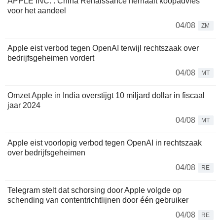
APPLE INC. : China Renaissance herhaalt koopadvies
voor het aandeel
04/08
ZM
Apple eist verbod tegen OpenAI terwijl rechtszaak over
bedrijfsgeheimen vordert
04/08
MT
Omzet Apple in India overstijgt 10 miljard dollar in fiscaal
jaar 2024
04/08
MT
Apple eist voorlopig verbod tegen OpenAI in rechtszaak
over bedrijfsgeheimen
04/08
RE
Telegram stelt dat schorsing door Apple volgde op
schending van contentrichtlijnen door één gebruiker
04/08
RE