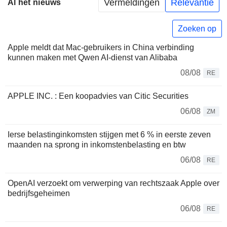
Vermeldingen
Relevantie
Al het nieuws
Zoeken op
Apple meldt dat Mac-gebruikers in China verbinding
kunnen maken met Qwen AI-dienst van Alibaba
08/08
RE
APPLE INC. : Een koopadvies van Citic Securities
06/08
ZM
Ierse belastinginkomsten stijgen met 6 % in eerste zeven
maanden na sprong in inkomstenbelasting en btw
06/08
RE
OpenAI verzoekt om verwerping van rechtszaak Apple over
bedrijfsgeheimen
06/08
RE