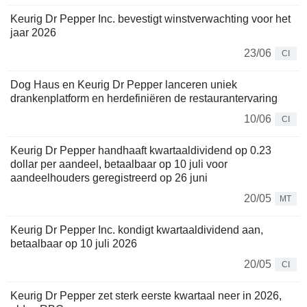
Keurig Dr Pepper Inc. bevestigt winstverwachting voor het
jaar 2026
23/06
CI
Dog Haus en Keurig Dr Pepper lanceren uniek
drankenplatform en herdefiniëren de restaurantervaring
10/06
CI
Keurig Dr Pepper handhaaft kwartaaldividend op 0.23
dollar per aandeel, betaalbaar op 10 juli voor
aandeelhouders geregistreerd op 26 juni
20/05
MT
Keurig Dr Pepper Inc. kondigt kwartaaldividend aan,
betaalbaar op 10 juli 2026
20/05
CI
Keurig Dr Pepper zet sterk eerste kwartaal neer in 2026,