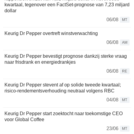
kwartaal, tegenover een FactSet-prognose van 7,23 miljard
dollar
06/08
MT
Keurig Dr Pepper overtreft winstverwachting
06/08
AM
Keurig Dr Pepper bevestigt prognose dankzij sterke vraag
naar frisdrank en energiedrankjes
06/08
RE
Keurig Dr Pepper stevent af op solide tweede kwartaal;
risico-rendementsverhouding neutraal volgens RBC
04/08
MT
Keurig Dr Pepper start zoektocht naar toekomstige CEO
voor Global Coffee
23/06
MT