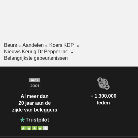
Beurs
Aandelen
Koers KDP
Nieuws Keurig Dr Pepper Inc.
Belangrijkste gebeurtenissen
+ 1.300.000
Al meer dan
leden
20 jaar aan de
zijde van beleggers