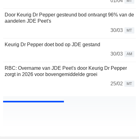
01/04
MT
Door Keurig Dr Pepper gesteund bod ontvangt 96% van de
aandelen JDE Peet's
30/03
MT
Keurig Dr Pepper doet bod op JDE gestand
30/03
AM
RBC: Overname van JDE Peet's door Keurig Dr Pepper
zorgt in 2026 voor bovengemiddelde groei
25/02
MT