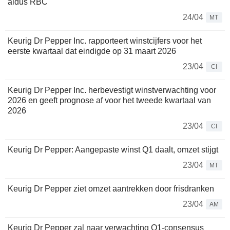
aldus RBC
24/04
MT
Keurig Dr Pepper Inc. rapporteert winstcijfers voor het
eerste kwartaal dat eindigde op 31 maart 2026
23/04
CI
Keurig Dr Pepper Inc. herbevestigt winstverwachting voor
2026 en geeft prognose af voor het tweede kwartaal van
2026
23/04
CI
Keurig Dr Pepper: Aangepaste winst Q1 daalt, omzet stijgt
23/04
MT
Keurig Dr Pepper ziet omzet aantrekken door frisdranken
23/04
AM
Keurig Dr Pepper zal naar verwachting Q1-consensus