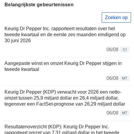
Belangrijkste gebeurtenissen
Zoeken op
Keurig Dr Pepper Inc. rapporteert resultaten over het
tweede kwartaal en de eerste zes maanden eindigend op
30 juni 2026
06/08
CI
Aangepaste winst en omzet Keurig Dr Pepper stijgen in
tweede kwartaal
06/08
MT
Keurig Dr Pepper (KDP) verwacht voor 2026 een netto-
omzet tussen 25,9 miljard dollar en 26,4 miljard dollar,
tegenover een FactSet-prognose van 26,29 miljard dollar
06/08
MT
Resultatenoverzicht (KDP): Keurig Dr Pepper Inc.
rapporteert omzet van 7,31 miljard dollar in het tweede