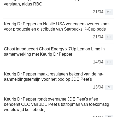
verslaan, aldus RBC
21/04
MT
Keurig Dr Pepper en Nestlé USA verlengen overeenkomst
voor productie en distributie van Starbucks K-Cup pods
21/04
CI
Ghost introduceert Ghost Energy x 7Up Lemon Lime in
samenwerking met Keurig Dr Pepper
14/04
CI
Keurig Dr Pepper maakt resultaten bekend van de na-
aanmeldingstermijn voor het bod op JDE Peet's
13/04
RE
Keurig Dr Pepper rondt overname JDE Peet's af en
benoemt CEO van JDE Peet's tot topman van toekomstig
wereldwijd koffiebedrijf