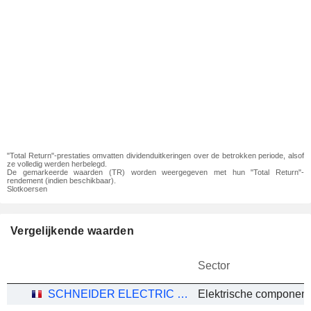
"Total Return"-prestaties omvatten dividenduitkeringen over de betrokken periode, alsof
ze volledig werden herbelegd.
De gemarkeerde waarden (TR) worden weergegeven met hun "Total Return"-
rendement (indien beschikbaar).
Slotkoersen
Vergelijkende waarden
Sector
SCHNEIDER ELECTRIC SE