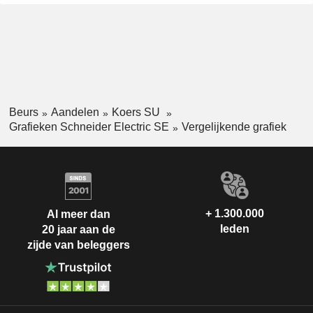
Beurs
Aandelen
Koers SU
Grafieken Schneider Electric SE
Vergelijkende grafiek
+ 1.300.000
Al meer dan
leden
20 jaar aan de
zijde van beleggers