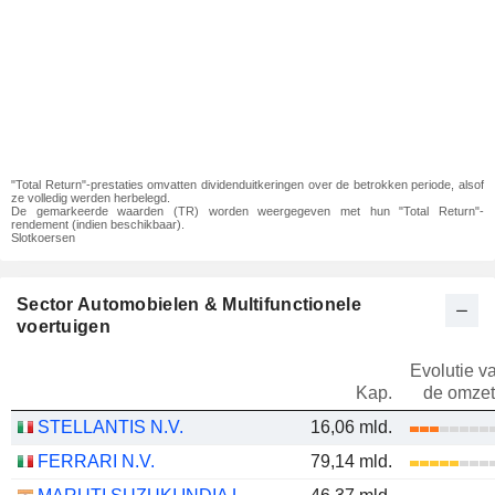
"Total Return"-prestaties omvatten dividenduitkeringen over de betrokken periode, alsof
ze volledig werden herbelegd.
De gemarkeerde waarden (TR) worden weergegeven met hun "Total Return"-
rendement (indien beschikbaar).
Slotkoersen
Sector Automobielen & Multifunctionele
voertuigen
Evolutie v
Kap.
de omzet
STELLANTIS N.V.
16,06 mld.
FERRARI N.V.
79,14 mld.