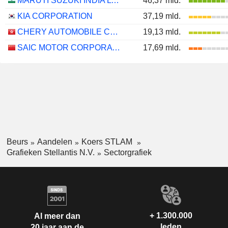
MARUTI SUZUKI INDIA LTD
46,37 mld.
KIA CORPORATION
37,19 mld.
CHERY AUTOMOBILE CO., LTD.
19,13 mld.
SAIC MOTOR CORPORATION LIMITED
17,69 mld.
Beurs
Aandelen
Koers STLAM
Grafieken Stellantis N.V.
Sectorgrafiek
+ 1.300.000
Al meer dan
leden
20 jaar aan de