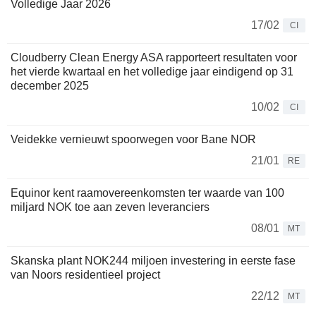
Volledige Jaar 2026
17/02
CI
Cloudberry Clean Energy ASA rapporteert resultaten voor
het vierde kwartaal en het volledige jaar eindigend op 31
december 2025
10/02
CI
Veidekke vernieuwt spoorwegen voor Bane NOR
21/01
RE
Equinor kent raamovereenkomsten ter waarde van 100
miljard NOK toe aan zeven leveranciers
08/01
MT
Skanska plant NOK244 miljoen investering in eerste fase
van Noors residentieel project
22/12
MT