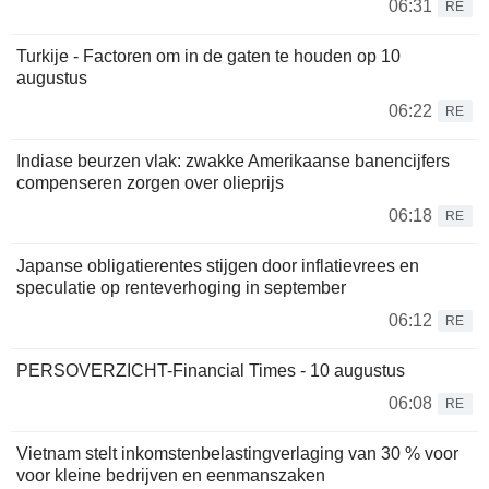
06:31
RE
Turkije - Factoren om in de gaten te houden op 10
augustus
06:22
RE
Indiase beurzen vlak: zwakke Amerikaanse banencijfers
compenseren zorgen over olieprijs
06:18
RE
Japanse obligatierentes stijgen door inflatievrees en
speculatie op renteverhoging in september
06:12
RE
PERSOVERZICHT-Financial Times - 10 augustus
06:08
RE
Vietnam stelt inkomstenbelastingverlaging van 30 % voor
voor kleine bedrijven en eenmanszaken