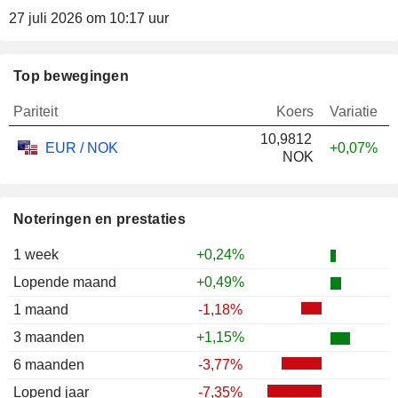
27 juli 2026 om 10:17 uur
Top bewegingen
Pariteit
Koers
Variatie
10,9812
EUR / NOK
+0,07%
NOK
Noteringen en prestaties
1 week
+0,24%
Lopende maand
+0,49%
1 maand
-1,18%
3 maanden
+1,15%
6 maanden
-3,77%
Lopend jaar
-7,35%