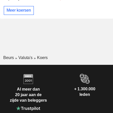
Meer koersen
Beurs
Valuta's
Koers
+ 1.300.000
Al meer dan
leden
20 jaar aan de
zijde van beleggers