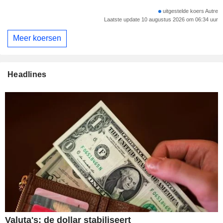
uitgestelde koers Autre
Laatste update 10 augustus 2026 om 06:34 uur
Meer koersen
Headlines
Valuta's: de dollar stabiliseert