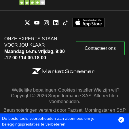
ONZE EXPERTS STAAN
VOOR JOU KLAAR
Contacteer ons
Maandag t.e.m. vrijdag, 9:00
-12:00 / 14:00-18:00
Wettelijke bepalingen
Cookies instellen
Wie zijn wij?
Copyright © 2026 Surperformance SAS. Alle rechten
voorbehouden.
Beursnoteringen verstrekt door Factset, Morningstar en S&P
Capital IQ
De beste tools voorbehouden aan abonnees om je
beleggingsprestaties te verbeteren!