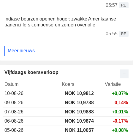
05:57
RE
Indiase beurzen openen hoger: zwakke Amerikaanse
banencijfers compenseren zorgen over olie
05:55
RE
Meer nieuws
Vijfdaags koersverloop
Datum
Koers
Variatie
10-08-26
NOK
10,981
2
+0,07%
09-08-26
NOK 10,9738
-0,14%
07-08-26
NOK 10,9888
+0,01%
06-08-26
NOK 10,9874
-0,17%
05-08-26
NOK 11,0057
+0,08%