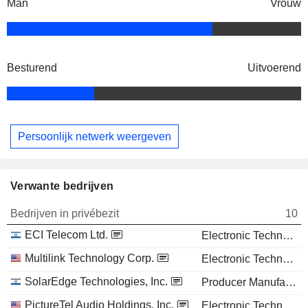
Man
Vrouw
Besturend
Uitvoerend
Persoonlijk netwerk weergeven
Verwante bedrijven
Bedrijven in privébezit
10
ECI Telecom Ltd.
Electronic Technology
Multilink Technology Corp.
Electronic Technology
SolarEdge Technologies, Inc.
Producer Manufacturing
PictureTel Audio Holdings, Inc.
Electronic Technology