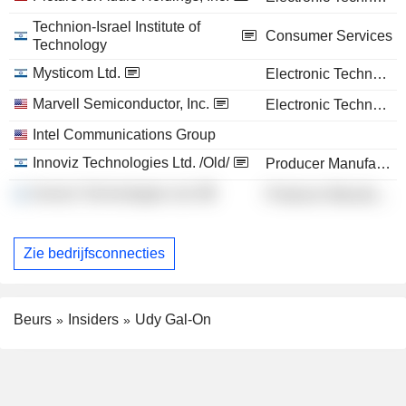
Technion-Israel Institute of
Consumer Services
Technology
Mysticom Ltd.
Electronic Technology
Marvell Semiconductor, Inc.
Electronic Technology
Intel Communications Group
Innoviz Technologies Ltd. /Old/
Producer Manufacturing
Innoviz Technologies Ltd.
Producer Manufacturing
Zie bedrijfsconnecties
Beurs
Insiders
Udy Gal-On