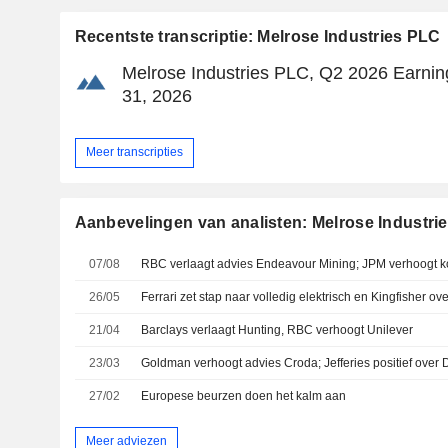
Recentste transcriptie: Melrose Industries PLC
Melrose Industries PLC, Q2 2026 Earning
31, 2026
Meer transcripties
Aanbevelingen van analisten: Melrose Industri
07/08
RBC verlaagt advies Endeavour Mining; JPM verhoogt k
26/05
Ferrari zet stap naar volledig elektrisch en Kingfisher ove
21/04
Barclays verlaagt Hunting, RBC verhoogt Unilever
23/03
Goldman verhoogt advies Croda; Jefferies positief over
27/02
Europese beurzen doen het kalm aan
Meer adviezen