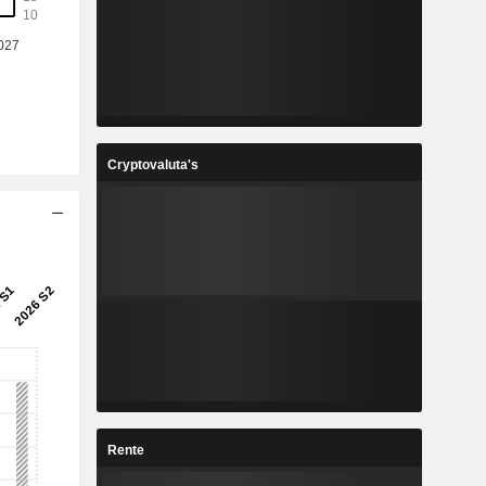
Cryptovaluta's
Rente