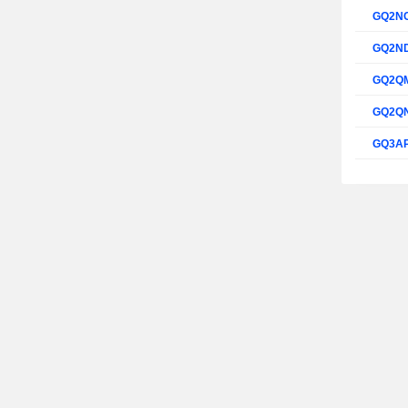
GQ2N
GQ2N
GQ2Q
GQ2Q
GQ3A