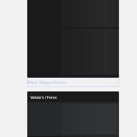
Meer Stijgers/Dalers
Valuta's / Forex