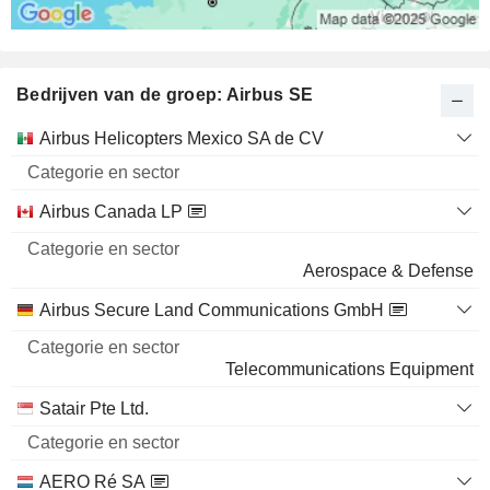
Bedrijven van de groep: Airbus SE
Categorie
Airbus Helicopters Mexico SA de CV
Naam
en sector
Airbus Canada LP
Aerospace & Defense
Airbus Secure Land Communications GmbH
Telecommunications Equipment
Satair Pte Ltd.
AERO Ré SA