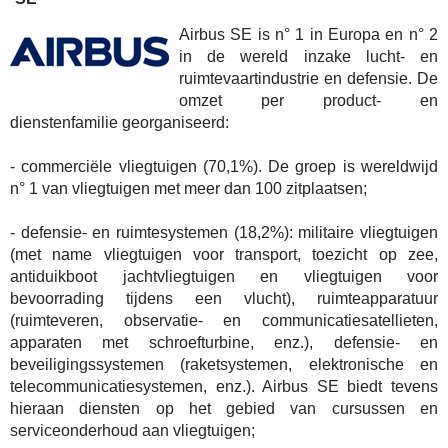
Airbus SE is n° 1 in Europa en n° 2
in de wereld inzake lucht- en
ruimtevaartindustrie en defensie. De
omzet per product- en
dienstenfamilie georganiseerd:
- commerciële vliegtuigen (70,1%). De groep is wereldwijd
n° 1 van vliegtuigen met meer dan 100 zitplaatsen;
- defensie- en ruimtesystemen (18,2%): militaire vliegtuigen
(met name vliegtuigen voor transport, toezicht op zee,
antiduikboot jachtvliegtuigen en vliegtuigen voor
bevoorrading tijdens een vlucht), ruimteapparatuur
(ruimteveren, observatie- en communicatiesatellieten,
apparaten met schroefturbine, enz.), defensie- en
beveiligingssystemen (raketsystemen, elektronische en
telecommunicatiesystemen, enz.). Airbus SE biedt tevens
hieraan diensten op het gebied van cursussen en
serviceonderhoud aan vliegtuigen;