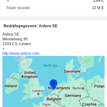
3,69%
22 M $
Bedrijfsgegevens: Airbus SE
Airbus SE
Mendelweg 30
2333 CS, Leiden
+
http://www.airbus.com