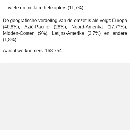
- civiele en militaire helikopters (11,7%).
De geografische verdeling van de omzet is als volgt: Europa
(40,8%), Azië-Pacific (28%), Noord-Amerika (17,7?%),
Midden-Oosten (9%), Latijns-Amerika (2,7%) en andere
(1,8%).
Aantal werknemers:
168.754