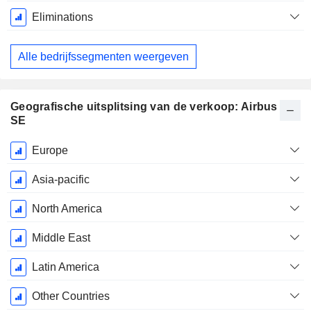
Eliminations
Alle bedrijfssegmenten weergeven
Geografische uitsplitsing van de verkoop: Airbus
SE
Start
Europe
boekjaar:
December
Asia-pacific
North America
Middle East
Latin America
Other Countries