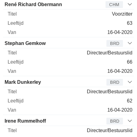
René Richard Obermann
CHM
Voorzitter
63
16-04-2020
Stephan Gemkow
BRD
Directeur/Bestuurslid
66
16-04-2020
Mark Dunkerley
BRD
Directeur/Bestuurslid
62
16-04-2020
Irene Rummelhoff
BRD
Directeur/Bestuurslid