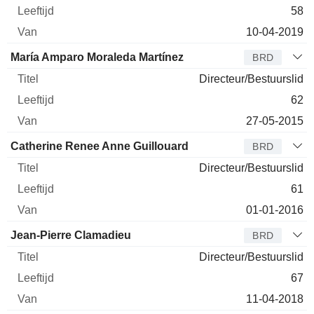
58
10-04-2019
María Amparo Moraleda Martínez
BRD
Directeur/Bestuurslid
62
27-05-2015
Catherine Renee Anne Guillouard
BRD
Directeur/Bestuurslid
61
01-01-2016
Jean-Pierre Clamadieu
BRD
Directeur/Bestuurslid
67
11-04-2018