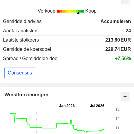
Verkoop
Koop
Gemiddeld advies
Accumuleren
Aantal analisten
24
Laatste slotkoers
213,60
EUR
Gemiddelde koersdoel
229,74
EUR
Spread / Gemiddelde doel
+7,56%
Consensus
Winstherzieningen